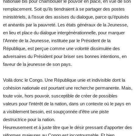
nationale bis pour chambouler le pouvoir en place, en vue de son
remplacement. Soit qu’ils tiendraient à se partager des postes
ministériels, à l’issue des assises du dialogue, parce qu’épuisés
et anéantis par la pauvreté. Les états généraux de la Jeunesse,
en lieu et place du dialogue intergénérationnelle, pour marquer
l’Année de la Jeunesse, instituée par le Président de la
République, est perçue comme une volonté dissimulée des
adversaires du Président pour briser ses bonnes intentions, en
faveur de la jeunesse de son pays.
Voilà donc le Congo. Une République unie et indivisible dont la
cohésion nationale est pourtant une recherche permanente. Mais,
toute voix, hors pouvoir, susceptible de créer de possibles
valeurs pour l’intérêt de la nation, dans un contexte où le pays en
a visiblement besoin, est soupçonnée d’être une piste
destructrice pour la nation.
Heureusement et à juste titre que le désir pressant d’apporter des
réformes majeures au Congo est incontournable. Et bien