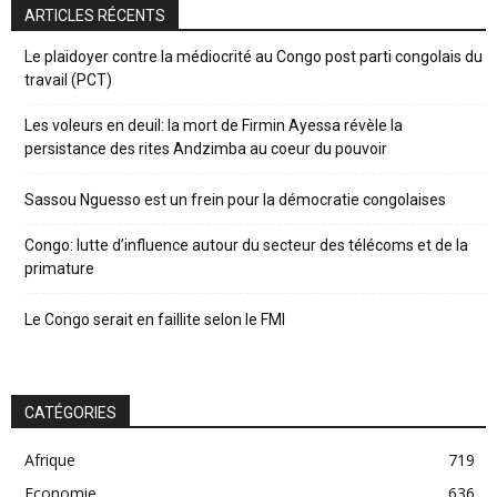
ARTICLES RÉCENTS
Le plaidoyer contre la médiocrité au Congo post parti congolais du
travail (PCT)
Les voleurs en deuil: la mort de Firmin Ayessa révèle la
persistance des rites Andzimba au coeur du pouvoir
Sassou Nguesso est un frein pour la démocratie congolaises
Congo: lutte d’influence autour du secteur des télécoms et de la
primature
Le Congo serait en faillite selon le FMI
CATÉGORIES
Afrique
719
Economie
636