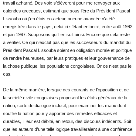
travail acharné. Des voix s’élèveront pour me renvoyer aux
calendes grecques, estimant que sous l’ère du Président Pascal
Lissouba où j’en étais co-acteur, aucune avancée n’a été
enregistrée dans le pays, celui-ci s’étant enfoncé, entre août 1992
et juin 1997. Supposons qu’il en soit ainsi. Encore que cela reste
à vérifier. Ce qui n’exclut pas que les successeurs du mandat du
Président Pascal Lissouba soient en obligation morale et politique
de rendre heureuses, par leurs pratiques et leur gouvernance de
la chose publique, les populations congolaises. Or ce n’est pas le
cas.
De la même manière, lorsque des courants de l’opposition et de
la société civile congolaises proposent les états généraux de la
nation, sorte de dialogue inclusif, pour examiner les maux dont
souffre la nation pour y apporter des remèdes efficaces et
durables, il leur est débité, en retour, des discours indécents. Soit
que les auteurs d’une telle logique travailleraient à une conférence