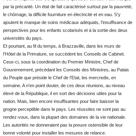
par la précarité. Un état de fait caractérisé surtout par la pauvreté,
le chômage, la difficile fourniture en électricité et en eau. S’y
ajoutent le manque de soins médicaux adéquats, l’insuffisance de
perspectives pour les enfants scolarisés et à la sortie des deux
universités du pays.
Et pourtant, au fil du temps, à Brazzaville, dans les murs de
l’Hôtel de la Primature, se succèdent les Conseils de Cabinet.
Ceux-ci, sous la coordination du Premier Ministre, Chef de
Gouvernement, précédant les Conseils des Ministres, au Palais
du Peuple que préside le Chef de l’Etat, les mercredis, en
semaine. A n’en point douter, de ces deux réunions, au niveau
élevé de la République, il en sort des décisions utiles pour la
nation. Mais, bien encore insuffisantes pour faire baisser la
grogne perceptible dans le pays. Les réussites ne sont pas au
rendez-vous, dans la plupart des domaines de la vie nationale.
Les autorités ne donneraient pas la preuve ostensible de leur
bonne volonté pour installer les mesures de relance.