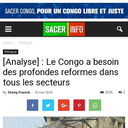
Home
Politique
Politique
[Analyse] : Le Congo a besoin
des profondes reformes dans
tous les secteurs
By
Stany Franck
-
10 mai 2024
2115
0