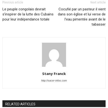
Previous article
Next article
Le peuple congolais devrait
Cocufié par un pasteur il vient
s’inspirer de la lutte des Cubains
dans son église et lui verse de
pour leur indépendance totale
l’eau pimentée avant de le
tabasser
Stany Franck
http://sacer-infos.com
RELATED ARTICLES