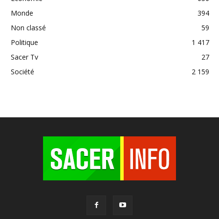
Monde
394
Non classé
59
Politique
1 417
Sacer Tv
27
Société
2 159