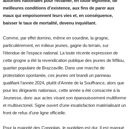
autorités nationales pour réclamer, en toute légitimité, de
meilleures conditions d’existence, aux fins de parer aux
maux qui empoisonnent leurs vies et, en conséquence,
baisser le taux de mortalité, devenu inquiétant.
Comme, par effet domino, même en sourdine, la grogne,
particulièrement, en milieux jeunes, gagne du terrain, sur
l’étendue de l’espace national. La toute récente expression de
cette grogne a été la revendication publique des jeunes de Mfilou,
quartier populaire de Brazzaville. Dans une marche de
protestation spontanée, ces jeunes ont brandi un panneau
qualifiant l’année 2024, plutôt d’Année de la Souffrance, alors que
pour les dirigeants nationaux, cette année a été consacrée à la
Jeunesse, donc aux actes visant son épanouissement multiforme
et multisectoriel. Signe ouvert d’une insatisfaction matérialisant un
front de refus d’une ligne officielle.
Pour la majorité des Congolais, le quotidien est dur. Il est marqué