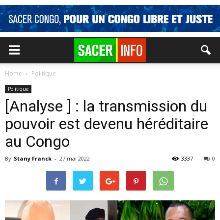
Home
Politique
Politique
[Analyse ] : la transmission du
pouvoir est devenu héréditaire
au Congo
By
Stany Franck
-
27 mai 2022
3337
0