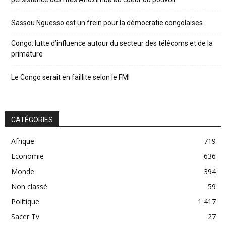
Sassou Nguesso est un frein pour la démocratie congolaises
Congo: lutte d’influence autour du secteur des télécoms et de la
primature
Le Congo serait en faillite selon le FMI
CATÉGORIES
Afrique
719
Economie
636
Monde
394
Non classé
59
Politique
1 417
Sacer Tv
27