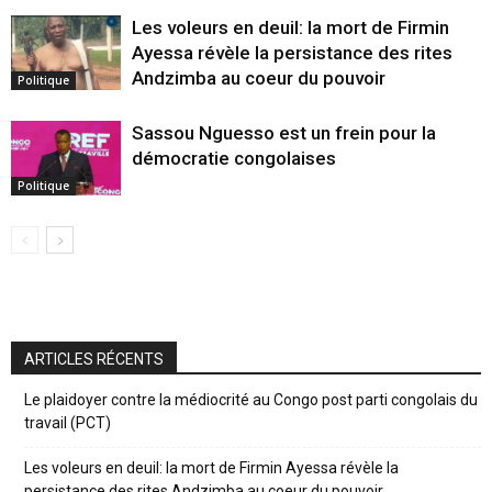
Les voleurs en deuil: la mort de Firmin
Ayessa révèle la persistance des rites
Andzimba au coeur du pouvoir
Politique
Sassou Nguesso est un frein pour la
démocratie congolaises
Politique
ARTICLES RÉCENTS
Le plaidoyer contre la médiocrité au Congo post parti congolais du
travail (PCT)
Les voleurs en deuil: la mort de Firmin Ayessa révèle la
persistance des rites Andzimba au coeur du pouvoir