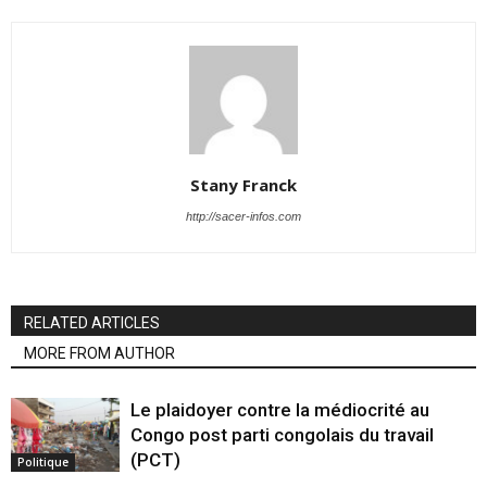
Stany Franck
http://sacer-infos.com
RELATED ARTICLES
MORE FROM AUTHOR
Le plaidoyer contre la médiocrité au
Congo post parti congolais du travail
(PCT)
Politique