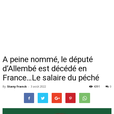
A peine nommé, le député
d’Allembé est décédé en
France…Le salaire du péché
By
Stany Franck
-
3 août 2022
4391
0