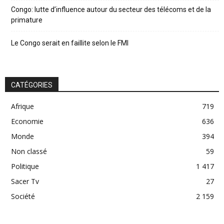
Congo: lutte d’influence autour du secteur des télécoms et de la
primature
Le Congo serait en faillite selon le FMI
CATÉGORIES
Afrique
719
Economie
636
Monde
394
Non classé
59
Politique
1 417
Sacer Tv
27
Société
2 159