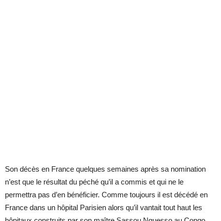
Son décès en France quelques semaines après sa nomination
n’est que le résultat du péché qu’il a commis et qui ne le
permettra pas d’en bénéficier. Comme toujours il est décédé en
France dans un hôpital Parisien alors qu’il vantait tout haut les
hôpitaux construits par son maître Sassou Nguesso au Congo.