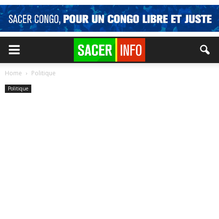
Home
Politique
Politique