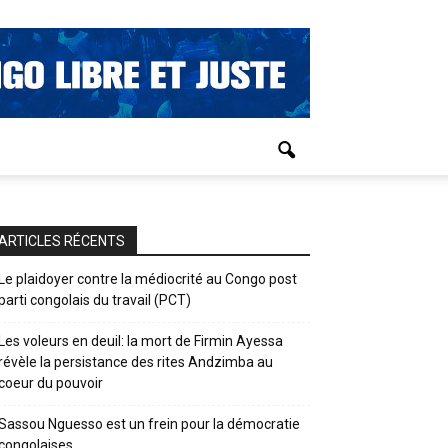
ARTICLES RÉCENTS
Le plaidoyer contre la médiocrité au Congo post
parti congolais du travail (PCT)
Les voleurs en deuil: la mort de Firmin Ayessa
révèle la persistance des rites Andzimba au
coeur du pouvoir
Sassou Nguesso est un frein pour la démocratie
congolaises