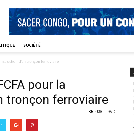
ITIQUE
SOCIÉTÉ
nstruction d’un tronçon ferroviaire
 FCFA pour la
 tronçon ferroviaire
4320
0
er