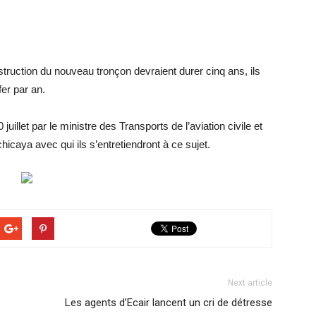
struction du nouveau tronçon devraient durer cinq ans, ils
er par an.
illet par le ministre des Transports de l’aviation civile et
caya avec qui ils s’entretiendront à ce sujet.
Next article
Les agents d’Ecair lancent un cri de détresse