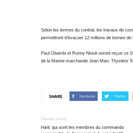
Selon les termes du contrat, les travaux de con
permettront d’évacuer 12 millions de tonnes de f
Paul Obambi et Ronny Ntouli seront reçus ce 10 ju
de la Marine marchande Jean Marc Thystère Tchi
SHARE
Facebook
Twitter
Previous article
Haïti: qui sont les membres du commando