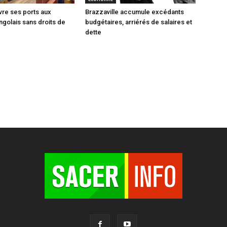
vre ses ports aux
Brazzaville accumule excédants
ngolais sans droits de
budgétaires, arriérés de salaires et
dette