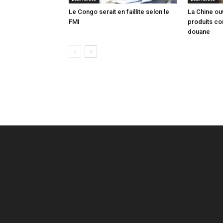
Le Congo serait en faillite selon le
La Chine ou
FMI
produits co
douane