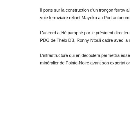
Il porte sur la construction d’un tronçon ferrovi
voie ferroviaire reliant Mayoko au Port autonom
L’accord a été paraphé par le président direct
PDG de Thelo DB, Ronny Ntouli cadre avec la né
L’infrastructure qui en découlera permettra esse
minéralier de Pointe-Noire avant son exportation 