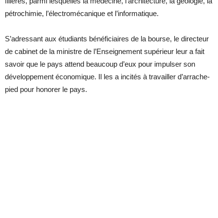
filières, parmi lesquelles la médecine, l’architecture, la géologie, la
pétrochimie, l’électromécanique et l’informatique.
S’adressant aux étudiants bénéficiaires de la bourse, le directeur
de cabinet de la ministre de l’Enseignement supérieur leur a fait
savoir que le pays attend beaucoup d’eux pour impulser son
développement économique. Il les a incités à travailler d’arrache-
pied pour honorer le pays.