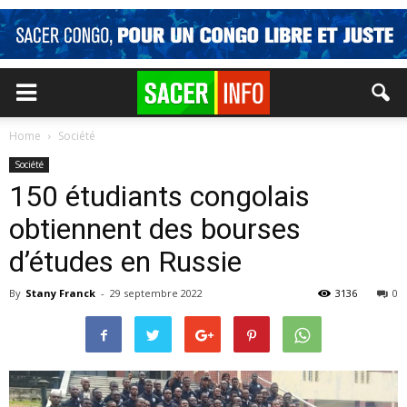
Home
Société
Société
150 étudiants congolais
obtiennent des bourses
d’études en Russie
By
Stany Franck
-
29 septembre 2022
3136
0