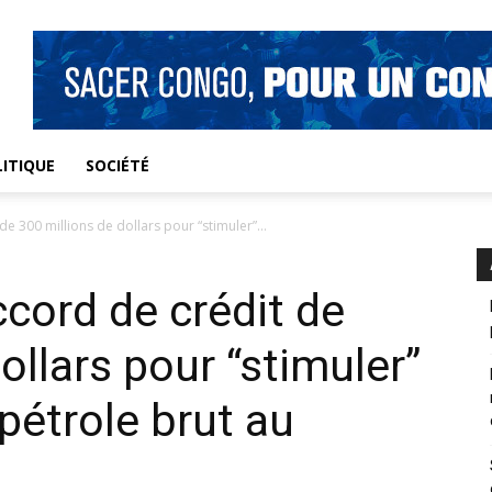
ITIQUE
SOCIÉTÉ
de 300 millions de dollars pour “stimuler”...
ccord de crédit de
ollars pour “stimuler”
pétrole brut au