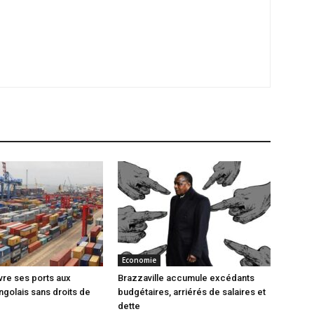
Economie
vre ses ports aux
Brazzaville accumule excédants
ngolais sans droits de
budgétaires, arriérés de salaires et
dette