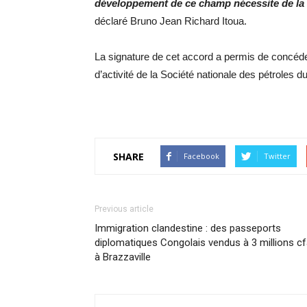
développement de ce champ nécessite de la 
déclaré Bruno Jean Richard Itoua.
La signature de cet accord a permis de concéd
d’activité de la Société nationale des pétroles
SHARE
Facebook
Twitter
Previous article
Immigration clandestine : des passeports
diplomatiques Congolais vendus à 3 millions c
à Brazzaville