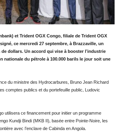
mbank) et Trident OGX Congo, filiale de Trident OGX
 signé, ce mercredi 27 septembre, à Brazzaville, un
 de dollars. Un accord qui vise à booster l’industrie
n nationale du pétrole à 100.000 barils le jour soit une
sence du ministre des Hydrocarbures, Bruno Jean Richard
es comptes publics et du portefeuille public, Ludovic
o utilisera ce financement pour initier un programme
ngo Kundji Bindi (MKB II), basée entre Pointe-Noire, les
ontière avec l’enclave de Cabinda en Angola.