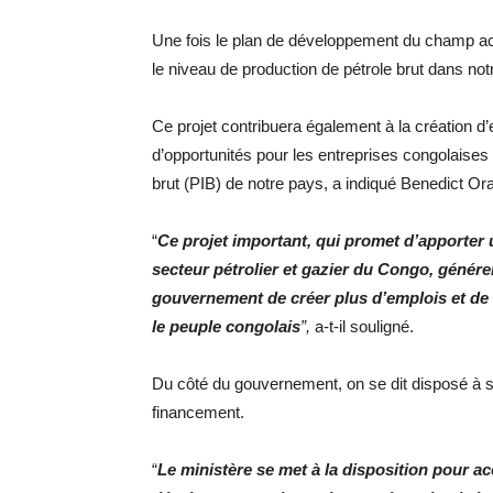
Une fois le plan de développement du champ ac
le niveau de production de pétrole brut dans no
Ce projet contribuera également à la création 
d’opportunités pour les entreprises congolaises 
brut (PIB) de notre pays, a indiqué Benedict Or
“
Ce projet important, qui promet d’apporter u
secteur pétrolier et gazier du Congo, génére
gouvernement de créer plus d’emplois et de 
le peuple congolais
”,
a-t-il souligné.
Du côté du gouvernement, on se dit disposé à so
financement.
“
Le ministère se met à la disposition pour 