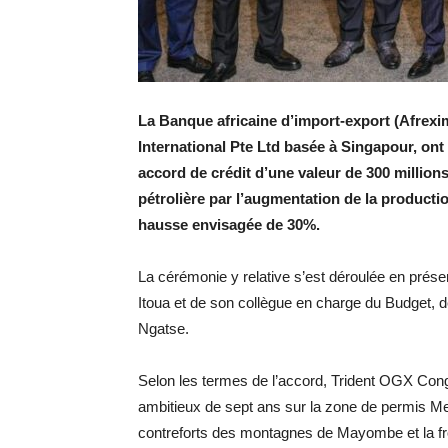
La Banque africaine d’import-export (Afrexi
International Pte Ltd basée à Singapour, ont
accord de crédit d’une valeur de 300 millions
pétrolière par l’augmentation de la productio
hausse envisagée de 30%.
La cérémonie y relative s’est déroulée en pré
Itoua et de son collègue en charge du Budget, d
Ngatse.
Selon les termes de l’accord, Trident OGX Cong
ambitieux de sept ans sur la zone de permis Me
contreforts des montagnes de Mayombe et la fr