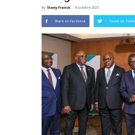
By
Stany Franck
-
4 octobre 2023
Share on Facebook
Tweet on Twitt