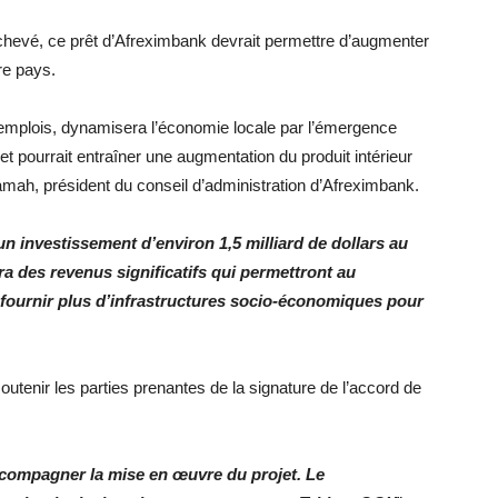
hevé, ce prêt d’Afreximbank devrait permettre d’augmenter
tre pays.
d’emplois, dynamisera l’économie locale par l’émergence
et pourrait entraîner une augmentation du produit intérieur
amah, président du conseil d’administration d’Afreximbank.
n investissement d’environ 1,5 milliard de dollars au
ra des revenus significatifs qui permettront au
fournir plus d’infrastructures socio-économiques pour
utenir les parties prenantes de la signature de l’accord de
accompagner la mise en œuvre du projet. Le