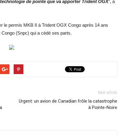
technologie de pointe que va apporter Trident OGX
”, a
er le permis MKB II à Trident OGX Congo après 14 ans
 du Congo (Snpc) qui a cédé ses parts.
Next article
Urgent: un avion de Canadian frôle la catastrophe
fa
à Pointe-Noire