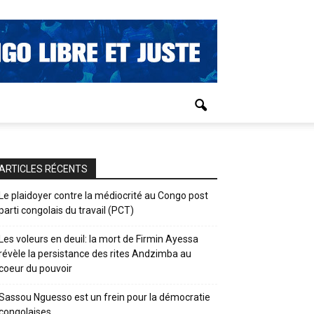
ARTICLES RÉCENTS
Le plaidoyer contre la médiocrité au Congo post
parti congolais du travail (PCT)
Les voleurs en deuil: la mort de Firmin Ayessa
révèle la persistance des rites Andzimba au
coeur du pouvoir
Sassou Nguesso est un frein pour la démocratie
congolaises