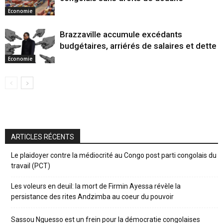
Economie
Brazzaville accumule excédants
budgétaires, arriérés de salaires et dette
Economie
ARTICLES RÉCENTS
Le plaidoyer contre la médiocrité au Congo post parti congolais du
travail (PCT)
Les voleurs en deuil: la mort de Firmin Ayessa révèle la
persistance des rites Andzimba au coeur du pouvoir
Sassou Nguesso est un frein pour la démocratie congolaises