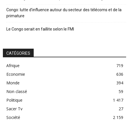
Congo: lutte d’influence autour du secteur des télécoms et de la
primature
Le Congo serait en faillite selon le FMI
CATÉGORIES
Afrique
719
Economie
636
Monde
394
Non classé
59
Politique
1 417
Sacer Tv
27
Société
2 159