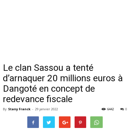
Le clan Sassou a tenté
d’arnaquer 20 millions euros à
Dangoté en concept de
redevance fiscale
By
Stany Franck
-
29 janvier 2022
6442
0