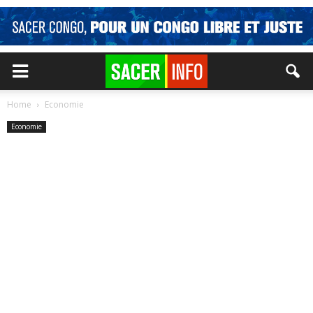
Home
Economie
Economie