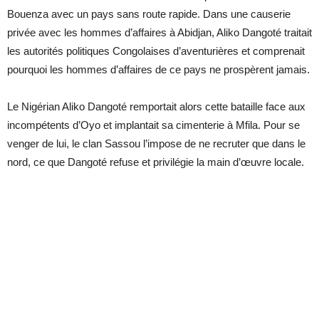
Bouenza avec un pays sans route rapide. Dans une causerie
privée avec les hommes d’affaires à Abidjan, Aliko Dangoté traitait
les autorités politiques Congolaises d’aventurières et comprenait
pourquoi les hommes d’affaires de ce pays ne prospèrent jamais.
Le Nigérian Aliko Dangoté remportait alors cette bataille face aux
incompétents d’Oyo et implantait sa cimenterie à Mfila. Pour se
venger de lui, le clan Sassou l’impose de ne recruter que dans le
nord, ce que Dangoté refuse et privilégie la main d’œuvre locale.