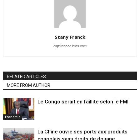
Stany Franck
http://sacer-infos.com
RELATED ARTICLES
MORE FROM AUTHOR
Le Congo serait en faillite selon le FMI
Economie
La Chine ouvre ses ports aux produits
congolais sans droits de douane