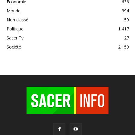
Economie
636
Monde
394
Non classé
59
Politique
1 417
Sacer Tv
27
Société
2 159