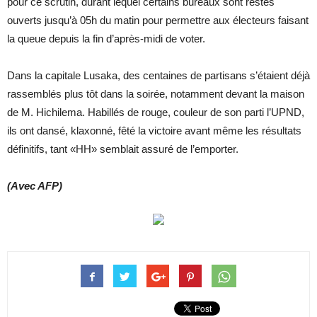
pour ce scrutin, durant lequel certains bureaux sont restés
ouverts jusqu’à 05h du matin pour permettre aux électeurs faisant
la queue depuis la fin d’après-midi de voter.
Dans la capitale Lusaka, des centaines de partisans s’étaient déjà
rassemblés plus tôt dans la soirée, notamment devant la maison
de M. Hichilema. Habillés de rouge, couleur de son parti l’UPND,
ils ont dansé, klaxonné, fêté la victoire avant même les résultats
définitifs, tant «HH» semblait assuré de l’emporter.
(Avec AFP)