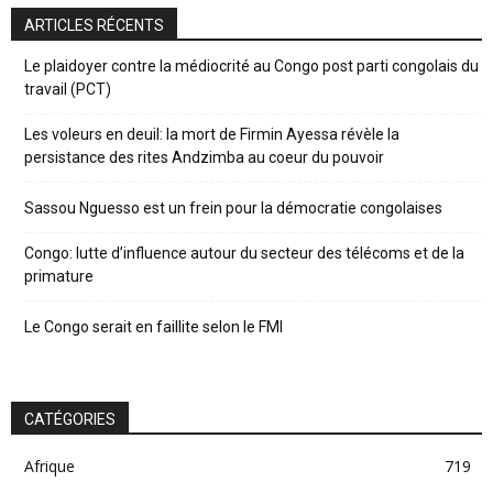
ARTICLES RÉCENTS
Le plaidoyer contre la médiocrité au Congo post parti congolais du
travail (PCT)
Les voleurs en deuil: la mort de Firmin Ayessa révèle la
persistance des rites Andzimba au coeur du pouvoir
Sassou Nguesso est un frein pour la démocratie congolaises
Congo: lutte d’influence autour du secteur des télécoms et de la
primature
Le Congo serait en faillite selon le FMI
CATÉGORIES
Afrique
719