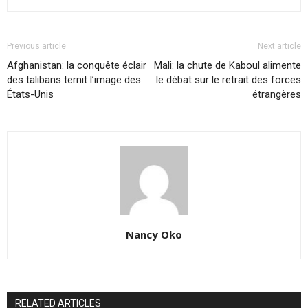
Previous article
Next article
Afghanistan: la conquête éclair
Mali: la chute de Kaboul alimente
des talibans ternit l’image des
le débat sur le retrait des forces
États-Unis
étrangères
Nancy Oko
RELATED ARTICLES