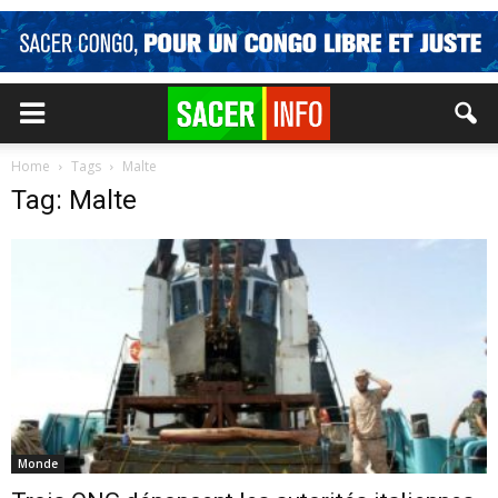
Home
Tags
Malte
Tag: Malte
Monde