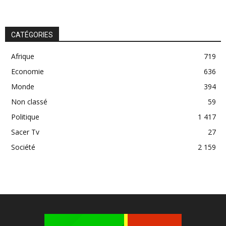
CATÉGORIES
Afrique
719
Economie
636
Monde
394
Non classé
59
Politique
1 417
Sacer Tv
27
Société
2 159