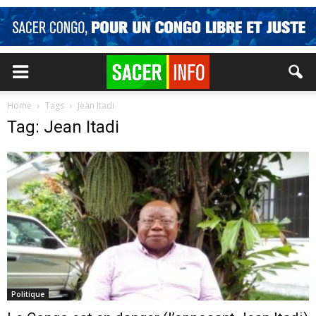
Home
Tags
Jean Itadi
Tag: Jean Itadi
Politique