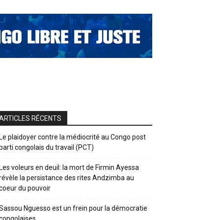
ARTICLES RÉCENTS
Le plaidoyer contre la médiocrité au Congo post
parti congolais du travail (PCT)
Les voleurs en deuil: la mort de Firmin Ayessa
révèle la persistance des rites Andzimba au
coeur du pouvoir
Sassou Nguesso est un frein pour la démocratie
congolaises