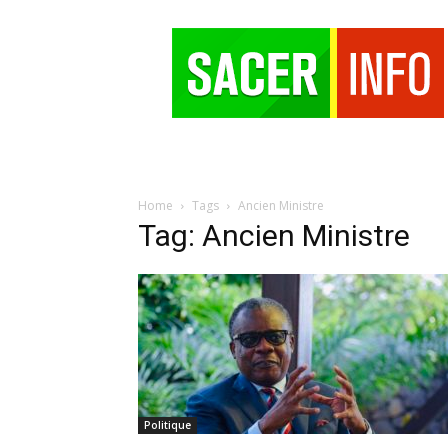
SACER
Home
Tags
Ancien Ministre
Tag: Ancien Ministre
Politique