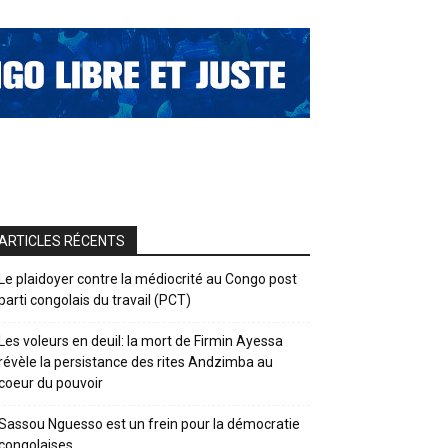
ARTICLES RÉCENTS
Le plaidoyer contre la médiocrité au Congo post
parti congolais du travail (PCT)
Les voleurs en deuil: la mort de Firmin Ayessa
révèle la persistance des rites Andzimba au
coeur du pouvoir
Sassou Nguesso est un frein pour la démocratie
congolaises