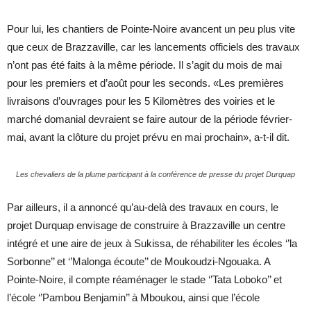
Pour lui, les chantiers de Pointe-Noire avancent un peu plus vite
que ceux de Brazzaville, car les lancements officiels des travaux
n’ont pas été faits à la même période. Il s’agit du mois de mai
pour les premiers et d’août pour les seconds. «Les premières
livraisons d’ouvrages pour les 5 Kilomètres des voiries et le
marché domanial devraient se faire autour de la période février-
mai, avant la clôture du projet prévu en mai prochain», a-t-il dit.
Les chevaliers de la plume participant à la conférence de presse du projet Durquap
Par ailleurs, il a annoncé qu’au-delà des travaux en cours, le
projet Durquap envisage de construire à Brazzaville un centre
intégré et une aire de jeux à Sukissa, de réhabiliter les écoles ‘’la
Sorbonne’’ et ‘’Malonga écoute’’ de Moukoudzi-Ngouaka. A
Pointe-Noire, il compte réaménager le stade ‘’Tata Loboko’’ et
l’école ‘’Pambou Benjamin’’ à Mboukou, ainsi que l’école