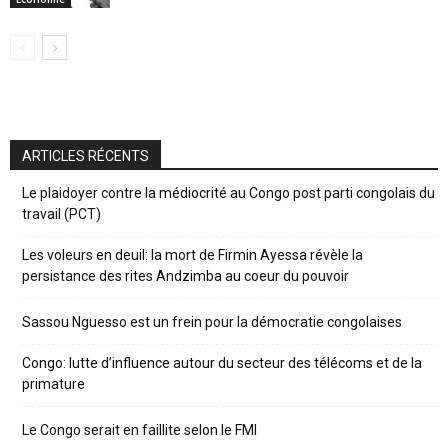
ARTICLES RÉCENTS
Le plaidoyer contre la médiocrité au Congo post parti congolais du
travail (PCT)
Les voleurs en deuil: la mort de Firmin Ayessa révèle la
persistance des rites Andzimba au coeur du pouvoir
Sassou Nguesso est un frein pour la démocratie congolaises
Congo: lutte d’influence autour du secteur des télécoms et de la
primature
Le Congo serait en faillite selon le FMI