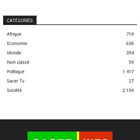
CATÉGORIES
Afrique
719
Economie
636
Monde
394
Non classé
59
Politique
1 417
Sacer Tv
27
Société
2 159