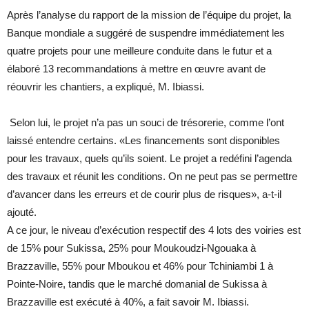
Après l’analyse du rapport de la mission de l’équipe du projet, la
Banque mondiale a suggéré de suspendre immédiatement les
quatre projets pour une meilleure conduite dans le futur et a
élaboré 13 recommandations à mettre en œuvre avant de
réouvrir les chantiers, a expliqué, M. Ibiassi.
Selon lui, le projet n’a pas un souci de trésorerie, comme l’ont
laissé entendre certains. «Les financements sont disponibles
pour les travaux, quels qu’ils soient. Le projet a redéfini l’agenda
des travaux et réunit les conditions. On ne peut pas se permettre
d’avancer dans les erreurs et de courir plus de risques», a-t-il
ajouté.
A ce jour, le niveau d’exécution respectif des 4 lots des voiries est
de 15% pour Sukissa, 25% pour Moukoudzi-Ngouaka à
Brazzaville, 55% pour Mboukou et 46% pour Tchiniambi 1 à
Pointe-Noire, tandis que le marché domanial de Sukissa à
Brazzaville est exécuté à 40%, a fait savoir M. Ibiassi.