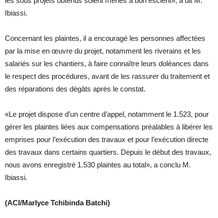
les sous projets obtenus soient menés à bon escient», a dit M.
Ibiassi.
Concernant les plaintes, il a encouragé les personnes affectées
par la mise en œuvre du projet, notamment les riverains et les
salariés sur les chantiers, à faire connaître leurs doléances dans
le respect des procédures, avant de les rassurer du traitement et
des réparations des dégâts après le constat.
«Le projet dispose d’un centre d’appel, notamment le 1.523, pour
gérer les plaintes liées aux compensations préalables à libérer les
emprises pour l’exécution des travaux et pour l’exécution directe
des travaux dans certains quartiers. Depuis le début des travaux,
nous avons enregistré 1.530 plaintes au total», a conclu M.
Ibiassi.
(ACI/Marlyce Tchibinda Batchi)