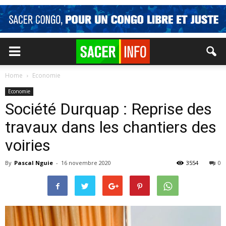
Home
Economie
Economie
Société Durquap : Reprise des
travaux dans les chantiers des
voiries
By
Pascal Nguie
-
16 novembre 2020
3554
0