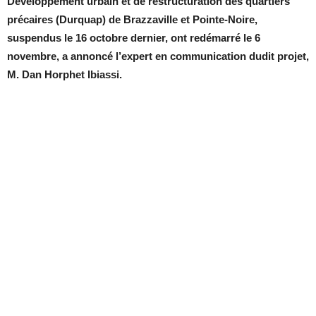
Développement urbain et de restructuration des quartiers
précaires (Durquap) de Brazzaville et Pointe-Noire,
suspendus le 16 octobre dernier, ont redémarré le 6
novembre, a annoncé l’expert en communication dudit projet,
M. Dan Horphet Ibiassi.