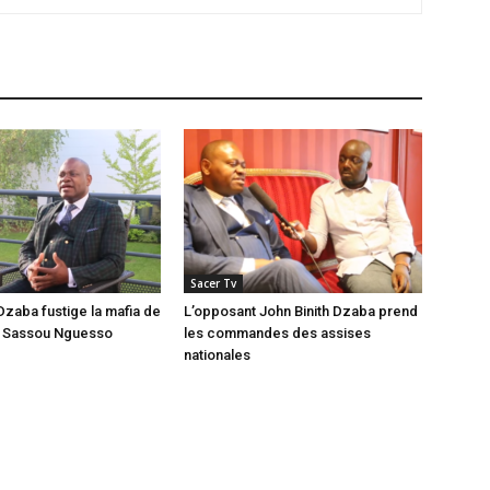
Sacer Tv
Dzaba fustige la mafia de
L’opposant John Binith Dzaba prend
t Sassou Nguesso
les commandes des assises
nationales