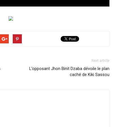
Next article
s
L’opposant Jhon Binit Dzaba dévoile le plan
caché de Kiki Sassou