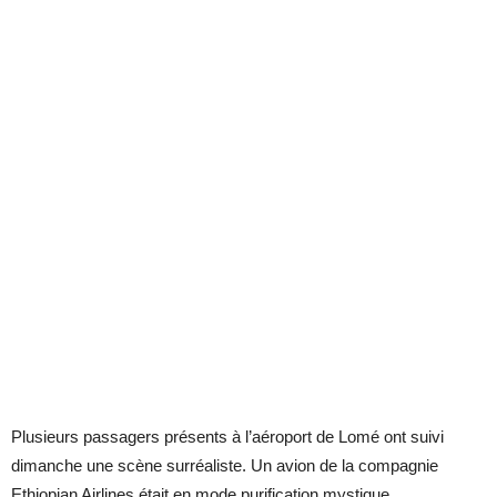
Plusieurs passagers présents à l’aéroport de Lomé ont suivi
dimanche une scène surréaliste. Un avion de la compagnie
Ethiopian Airlines était en mode purification mystique.