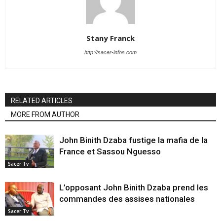
Stany Franck
http://sacer-infos.com
RELATED ARTICLES
MORE FROM AUTHOR
John Binith Dzaba fustige la mafia de la
France et Sassou Nguesso
Sacer Tv
L’opposant John Binith Dzaba prend les
commandes des assises nationales
Sacer Tv