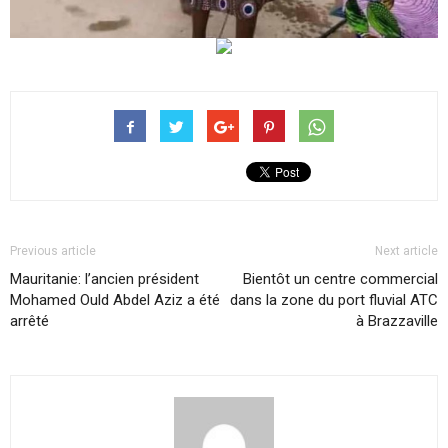
Previous article
Next article
Mauritanie: l’ancien président
Bientôt un centre commercial
Mohamed Ould Abdel Aziz a été
dans la zone du port fluvial ATC
arrêté
à Brazzaville