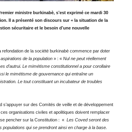
remier ministre burkinabè, s’est exprimé ce mardi 30
on. Il a présenté son discours sur « la situation de la
tion sécuritaire et le besoin d’une nouvelle
a refondation de la société burkinabè commence par doter
s aspirations de la population
» : «
Nul ne peut réellement
es d’autrui. Le mimétisme constitutionnel a pour corollaire
ssi le mimétisme de gouvernance qui entraîne un
tration. Le tout constituant un incubateur de troubles
end s’appuyer sur des Comités de veille et de développement
 ces organisations civiles et apolitiques doivent remplacer
à se pencher sur la Constitution : «
Les Coved seront des
 populations qui se prendront ainsi en charge à la base.