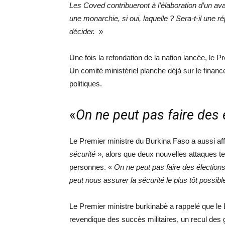
Les Coved contribueront à l’élaboration d’un ava
une monarchie, si oui, laquelle ? Sera-t-il une 
décider.
»
Une fois la refondation de la nation lancée, le Pr
Un comité ministériel planche déjà sur le finan
politiques.
«
On ne peut pas faire des 
Le Premier ministre du Burkina Faso a aussi affi
sécurité
», alors que deux nouvelles attaques te
personnes. «
On ne peut pas faire des élection
peut nous assurer la sécurité le plus tôt possibl
Le Premier ministre burkinabè a rappelé que le 
revendique des succès militaires, un recul des 