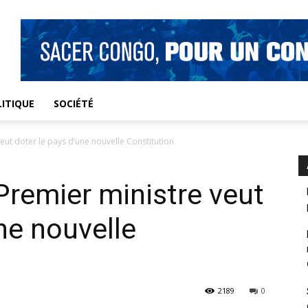
ITIQUE
SOCIÉTÉ
veut doter le pays d’une nouvelle Constitution
 Premier ministre veut
ne nouvelle
2189
0