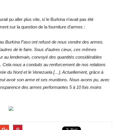
.
it pu aller plus vite, si le Burkina n’avait pas été
nt sur la question de la fourniture d’armes :
s au Burkina Faso ont refusé de nous vendre des armes.
’autres de le faire. Sous d’autres cieux, ces mêmes
jour au lendemain, convoyé des quantités considérables
. Cela nous a conduits au renforcement de nos relations
 Corée du Nord et le Venezuela […]. Actuellement, grâce à
 peut avoir son arme et ses munitions. Nous avons pu, avec
ransparence des armes performantes 5 à 10 fois moins