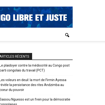
ARTICLES RÉCENTS
Le plaidoyer contre la médiocrité au Congo post
parti congolais du travail (PCT)
Les voleurs en deuil: la mort de Firmin Ayessa
révèle la persistance des rites Andzimba au
coeur du pouvoir
Sassou Nguesso est un frein pour la démocratie
congolaises