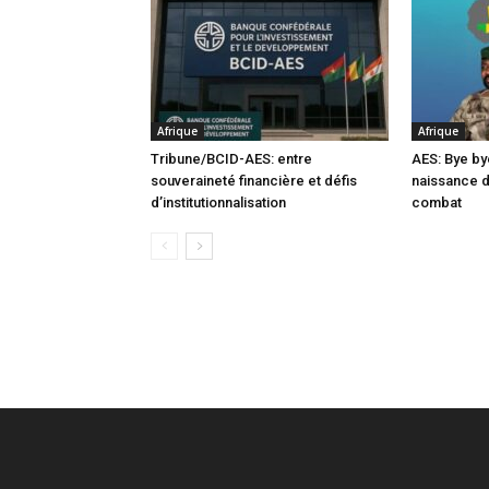
Afrique
Afrique
Tribune/BCID-AES: entre
AES: Bye by
souveraineté financière et défis
naissance 
d’institutionnalisation
combat