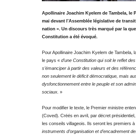
Apollinaire Joachim Kyelem de Tambela, le P
mai devant l’Assemblée législative de transiti
nation ». Un discours très marqué par la ques
Constitution a été évoqué.
Pour Apollinaire Joachim Kyelem de Tambela, l
le pays «
d’une Constitution qui soit le reflet de
s’émanciper à partir des valeurs et des référenc
non seulement le déficit démocratique, mais au
dysfonctionnement entre le peuple et son adminis
sociaux.
»
Pour modifier le texte, le Premier ministre ent
(Coved). Créés en avril, par décret présidentiel,
les conseils villageois. Ils seront les premiers 
instruments d’organisation et d’encadrement des