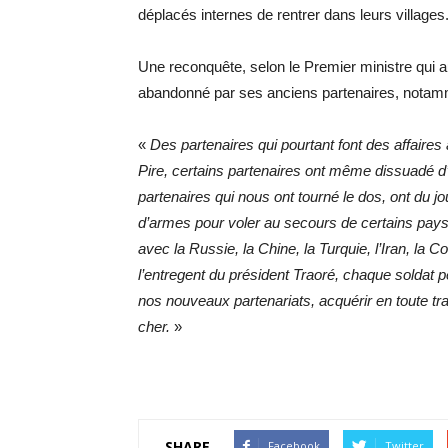
déplacés internes de rentrer dans leurs villages
Une reconquête, selon le Premier ministre qui aura
abandonné par ses anciens partenaires, notamme
«
Des partenaires qui pourtant font des affaire
Pire, certains partenaires ont même dissuadé d
partenaires qui nous ont tourné le dos, ont du 
d’armes pour voler au secours de certains pays
avec la Russie, la Chine, la Turquie, l’Iran, la
l’entregent du président Traoré, chaque soldat
nos nouveaux partenariats, acquérir en toute t
cher.
»
SHARE
Facebook
Twitter