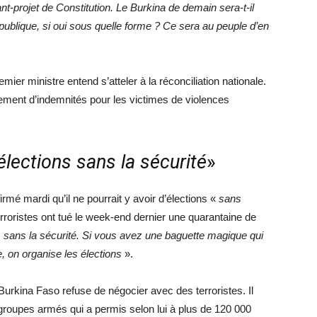
nt-projet de Constitution. Le Burkina de demain sera-t-il
république, si oui sous quelle forme ? Ce sera au peuple d’en
emier ministre entend s’atteler à la réconciliation nationale.
cement d’indemnités pour les victimes de violences
élections sans la sécurité
»
rmé mardi qu’il ne pourrait y avoir d’élections «
sans
rroristes ont tué le week-end dernier une quarantaine de
s sans la sécurité. Si vous avez une baguette magique qui
e, on organise les élections
».
Burkina Faso refuse de négocier avec des terroristes. Il
groupes armés qui a permis selon lui à plus de 120 000