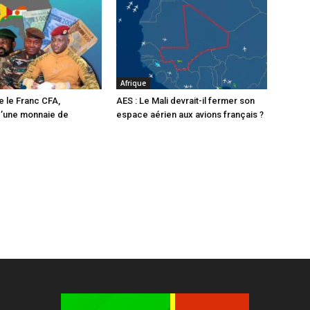
Afrique
e le Franc CFA,
AES : Le Mali devrait-il fermer son
d’une monnaie de
espace aérien aux avions français ?