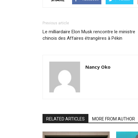
Previous article
Le milliardaire Elon Musk rencontre le ministre
chinois des Affaires étrangères à Pékin
Nancy Oko
RELATED ARTICLES
MORE FROM AUTHOR