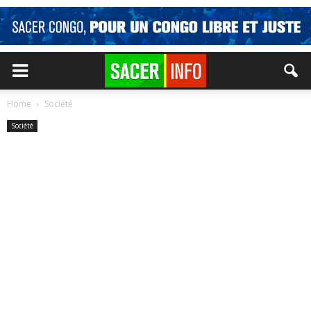
Home
Société
Société