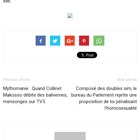
elle.
Previous article
Next article
Mythomanie : Quand Collinet
Composé des doubles sim, le
Makosso débite des balivernes,
bureau du Parlement rejette une
mensonges sur TV5
proposition de loi pénalisant
l’homosexualité