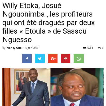
Willy Etoka, Josué
Ngouonimba , les profiteurs
qui ont été dragués par deux
filles « Etoula » de Sassou
Nguesso
By
Nancy Oko
-
5 juin 2023
6081
0