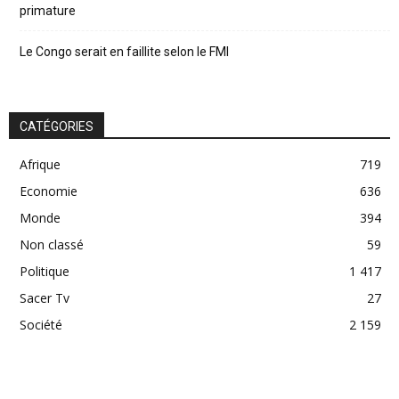
primature
Le Congo serait en faillite selon le FMI
CATÉGORIES
Afrique
719
Economie
636
Monde
394
Non classé
59
Politique
1 417
Sacer Tv
27
Société
2 159