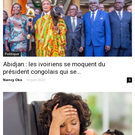
Politique
Abidjan : les ivoiriens se moquent du
président congolais qui se...
Nancy Oko
-
14 juin 2023
0