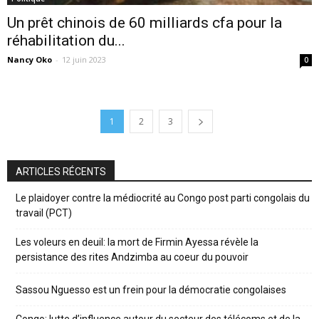
Un prêt chinois de 60 milliards cfa pour la
réhabilitation du...
Nancy Oko
-
12 juin 2023
0
1
2
3
ARTICLES RÉCENTS
Le plaidoyer contre la médiocrité au Congo post parti congolais du
travail (PCT)
Les voleurs en deuil: la mort de Firmin Ayessa révèle la
persistance des rites Andzimba au coeur du pouvoir
Sassou Nguesso est un frein pour la démocratie congolaises