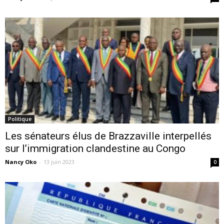
Politique
Les sénateurs élus de Brazzaville interpellés
sur l’immigration clandestine au Congo
Nancy Oko
-
13 juin 2023
0