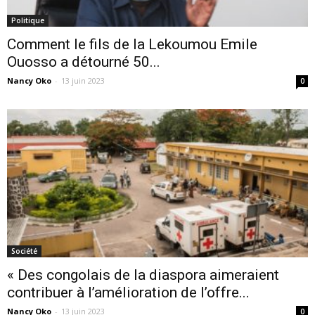
Politique
Comment le fils de la Lekoumou Emile
Ouosso a détourné 50...
Nancy Oko
-
13 juin 2023
0
Société
« Des congolais de la diaspora aimeraient
contribuer à l’amélioration de l’offre...
Nancy Oko
-
13 juin 2023
0