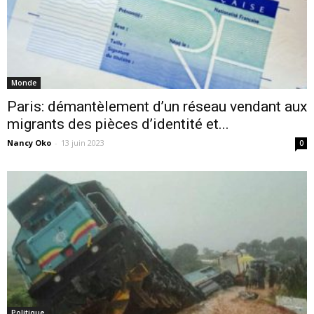
Monde
Paris: démantèlement d’un réseau vendant aux
migrants des pièces d’identité et...
Nancy Oko
-
13 juin 2023
0
Politique