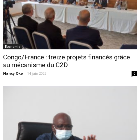
Economie
Congo/France : treize projets financés grâce
au mécanisme du C2D
Nancy Oko
-
14 juin 2023
0