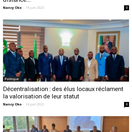
Nancy Oko
-
14 juin 2023
0
Politique
Décentralisation : des élus locaux réclament
la valorisation de leur statut
Nancy Oko
-
14 juin 2023
0