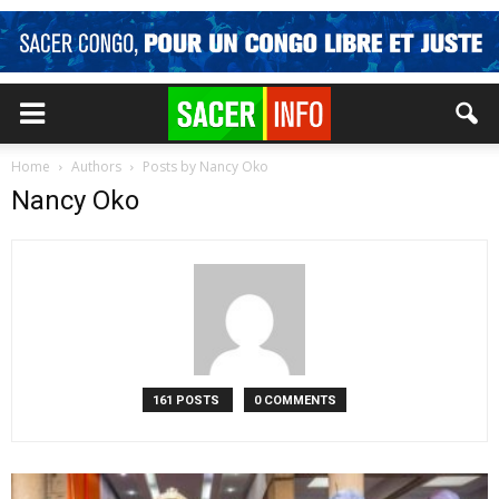
Home
Authors
Posts by Nancy Oko
Nancy Oko
161 POSTS
0 COMMENTS