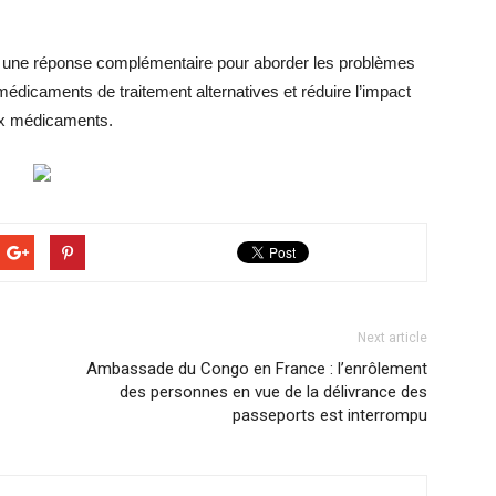
te une réponse complémentaire pour aborder les problèmes
édicaments de traitement alternatives et réduire l’impact
aux médicaments.
Next article
Ambassade du Congo en France : l’enrôlement
des personnes en vue de la délivrance des
passeports est interrompu