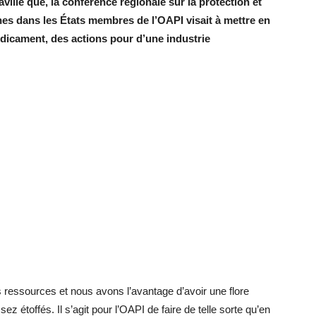
lle que, la conférence régionale sur la protection et
ines dans les États membres de l’OAPI visait à mettre en
édicament, des actions pour d’une industrie
 ressources et nous avons l’avantage d’avoir une flore
z étoffés. Il s’agit pour l’OAPI de faire de telle sorte qu’en