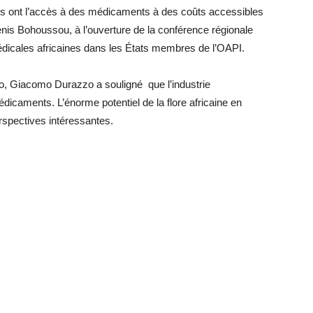
s ont l’accès à des médicaments à des coûts accessibles
 Denis Bohoussou, à l’ouverture de la conférence régionale
s médicales africaines dans les États membres de l’OAPI.
, Giacomo Durazzo a souligné que l’industrie
dicaments. L’énorme potentiel de la flore africaine en
rspectives intéressantes.