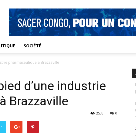
ITIQUE
SOCIÉTÉ
ustrie pharmaceutique à Brazzaville
pied d’une industrie
 Brazzaville
2533
0
er