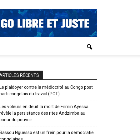
ARTICLES RÉCENTS
Le plaidoyer contre la médiocrité au Congo post
parti congolais du travail (PCT)
Les voleurs en deuil: la mort de Firmin Ayessa
révèle la persistance des rites Andzimba au
coeur du pouvoir
Sassou Nguesso est un frein pour la démocratie
congolaises