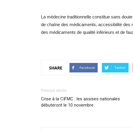
La médecine traditionnelle constitue sans dou
de chaîne des médicaments, accessibilité des m
des médicaments de qualité inférieurs et de f
SHARE
Facebook
Twitter
Previous article
Crise à la CIFMC : les assises nationales
débuteront le 10 novembre