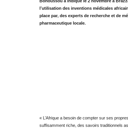
Bohoussou a indiqué le 2 novembre à Brazzavi
l’utilisation des inventions médicales africa
place par, des experts de recherche et de m
pharmaceutique locale.
« L’Afrique a besoin de compter sur ses propres
suffisamment riche, des savoirs traditionnels asse