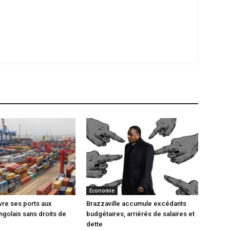
Economie
vre ses ports aux
Brazzaville accumule excédants
ngolais sans droits de
budgétaires, arriérés de salaires et
dette