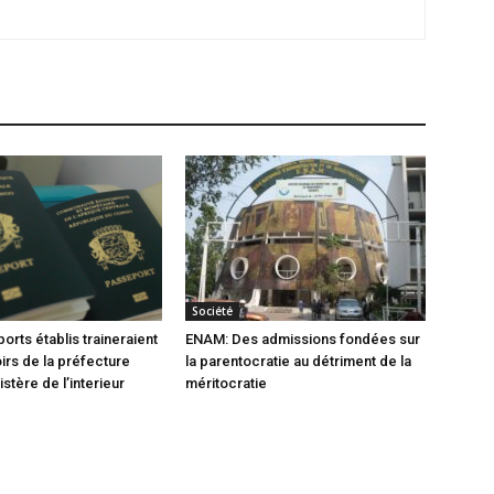
Société
orts établis traineraient
ENAM: Des admissions fondées sur
oirs de la préfecture
la parentocratie au détriment de la
istère de l’interieur
méritocratie