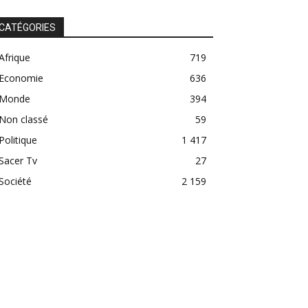
CATÉGORIES
Afrique
719
Economie
636
Monde
394
Non classé
59
Politique
1 417
Sacer Tv
27
Société
2 159