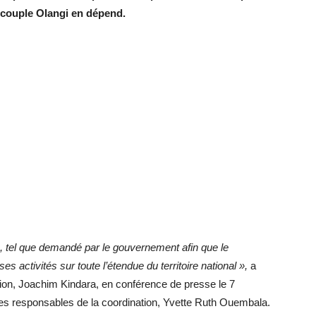
e couple Olangi en dépend.
re, tel que demandé par le gouvernement afin que le
s activités sur toute l’étendue du territoire national »,
a
ation, Joachim Kindara, en conférence de presse le 7
s responsables de la coordination, Yvette Ruth Ouembala.