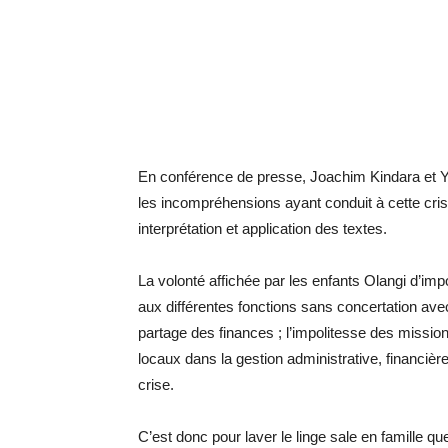
En conférence de presse, Joachim Kindara et Yv
les incompréhensions ayant conduit à cette cr
interprétation et application des textes.
La volonté affichée par les enfants Olangi d’imp
aux différentes fonctions sans concertation ave
partage des finances ; l’impolitesse des mission
locaux dans la gestion administrative, financièr
crise.
C’est donc pour laver le linge sale en famille q