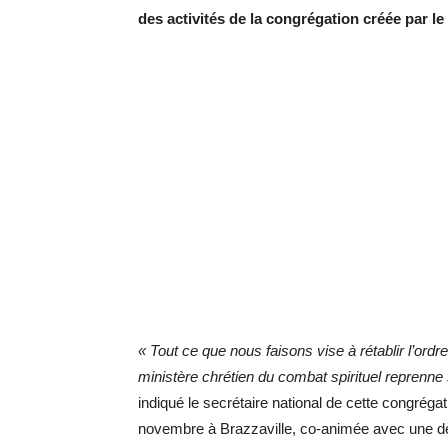
des activités de la congrégation créée par l
« Tout ce que nous faisons vise à rétablir l’ord
ministère chrétien du combat spirituel reprenne se
indiqué le secrétaire national de cette congrég
novembre à Brazzaville, co-animée avec une de