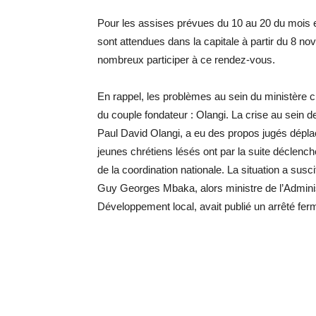
Pour les assises prévues du 10 au 20 du mois e
sont attendues dans la capitale à partir du 8 no
nombreux participer à ce rendez-vous.
En rappel, les problèmes au sein du ministère c
du couple fondateur : Olangi. La crise au sein de
Paul David Olangi, a eu des propos jugés déplac
jeunes chrétiens lésés ont par la suite déclenc
de la coordination nationale. La situation a susci
Guy Georges Mbaka, alors ministre de l’Administr
Développement local, avait publié un arrêté fe