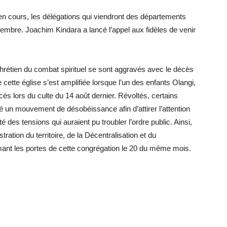
n cours, les délégations qui viendront des départements
vembre. Joachim Kindara a lancé l’appel aux fidèles de venir
hrétien du combat spirituel se sont aggravés avec le décès
 cette église s’est amplifiée lorsque l’un des enfants Olangi,
és lors du culte du 14 août dernier. Révoltés, certains
hé un mouvement de désobéissance afin d’attirer l’attention
té des tensions qui auraient pu troubler l’ordre public. Ainsi,
ation du territoire, de la Décentralisation et du
rmant les portes de cette congrégation le 20 du même mois.