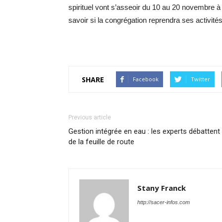
spirituel vont s’asseoir du 10 au 20 novembre à
savoir si la congrégation reprendra ses activité
SHARE
Facebook
Twitter
Previous article
Gestion intégrée en eau : les experts débattent
de la feuille de route
Stany Franck
http://sacer-infos.com