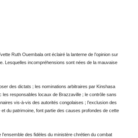
ette Ruth Ouembala ont éclairé la lanterne de l’opinion sur
ise. Lesquelles incompréhensions sont nées de la mauvaise
oser des dictats ; les nominations arbitraires par Kinshasa
c les responsables locaux de Brazzaville ; le contrôle sans
naires vis-à-vis des autorités congolaises ; l’exclusion des
e et du patrimoine, font partie des causes profondes de cette
ue l’ensemble des fidèles du ministère chrétien du combat