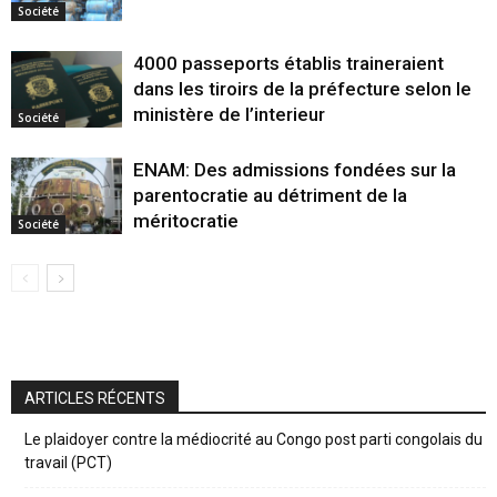
Société
4000 passeports établis traineraient
dans les tiroirs de la préfecture selon le
ministère de l’interieur
Société
ENAM: Des admissions fondées sur la
parentocratie au détriment de la
méritocratie
Société
ARTICLES RÉCENTS
Le plaidoyer contre la médiocrité au Congo post parti congolais du
travail (PCT)