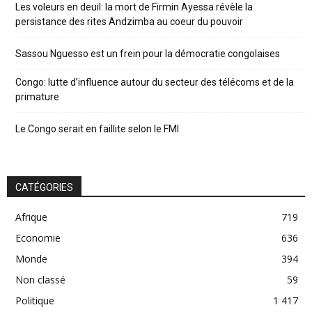
Les voleurs en deuil: la mort de Firmin Ayessa révèle la
persistance des rites Andzimba au coeur du pouvoir
Sassou Nguesso est un frein pour la démocratie congolaises
Congo: lutte d’influence autour du secteur des télécoms et de la
primature
Le Congo serait en faillite selon le FMI
CATÉGORIES
Afrique
719
Economie
636
Monde
394
Non classé
59
Politique
1 417