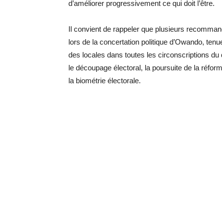
d’améliorer progressivement ce qui doit l’être.
Il convient de rappeler que plusieurs recommanda
lors de la concertation politique d’Owando, ten
des locales dans toutes les circonscriptions d
le découpage électoral, la poursuite de la réfor
la biométrie électorale.