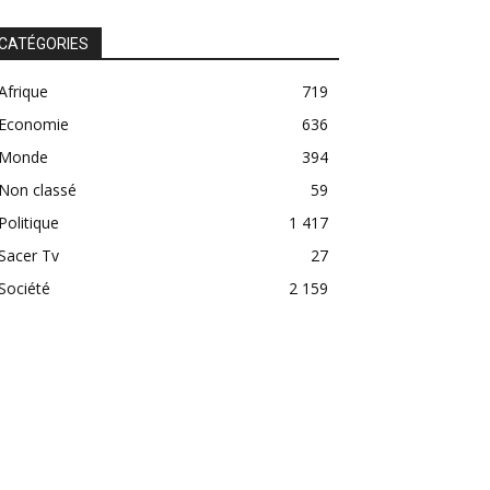
CATÉGORIES
Afrique
719
Economie
636
Monde
394
Non classé
59
Politique
1 417
Sacer Tv
27
Société
2 159