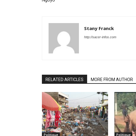
Ngoyo
Stany Franck
http://sacer-infos.com
RELATED ARTICLES
MORE FROM AUTHOR
Politique
Politique