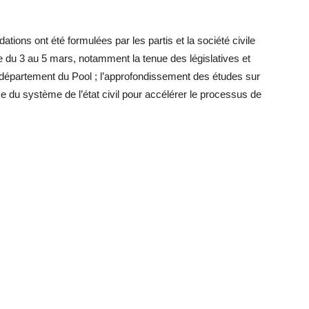
tions ont été formulées par les partis et la société civile
ue du 3 au 5 mars, notamment la tenue des législatives et
u département du Pool ; l’approfondissement des études sur
me du système de l’état civil pour accélérer le processus de