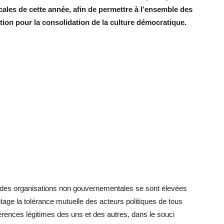
cales de cette année, afin de permettre à l’ensemble des
tion pour la consolidation de la culture démocratique.
 et des organisations non gouvernementales se sont élevées
ntage la tolérance mutuelle des acteurs politiques de tous
fférences légitimes des uns et des autres, dans le souci