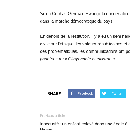
Selon Céphas Germain Ewangi, la concertation 
dans la marche démocratique du pays.
En dehors de la restitution, il y a eu un sémina
civile sur l’éthique, les valeurs républicaines et
ces problématiques, les communications ont 
pour tous » ; « Citoyenneté et civisme »
…
SHARE
Facebook
Twitter
Previous article
Insécurité : un enfant enlevé dans une école à