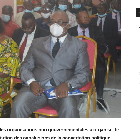
et des organisations non gouvernementales a organisé, le
itution des conclusions de la concertation politique