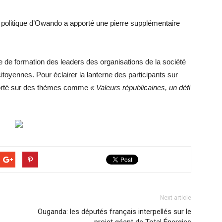
politique d’Owando a apporté une pierre supplémentaire
ire de formation des leaders des organisations de la société
 citoyennes. Pour éclairer la lanterne des participants sur
porté sur des thèmes comme
« Valeurs républicaines, un défi
Next article
Ouganda: les députés français interpellés sur le