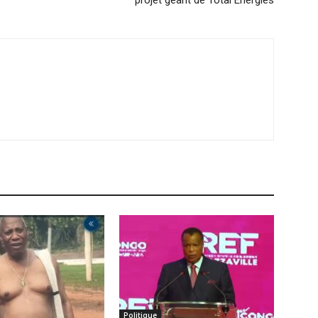
projet géant de Total Énergies
Politique