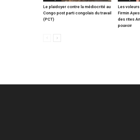
Le plaidoyer contre la médiocrité au
Les voleurs 
Congo post parti congolais du travail
Firmin Ayes
(PCT)
des rites A
pouvoir