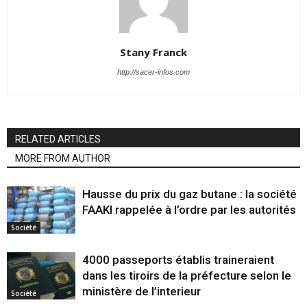
Stany Franck
http://sacer-infos.com
RELATED ARTICLES
MORE FROM AUTHOR
Hausse du prix du gaz butane : la société
FAAKI rappelée à l’ordre par les autorités
Société
4000 passeports établis traineraient
dans les tiroirs de la préfecture selon le
ministère de l’interieur
Société