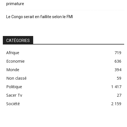
primature
Le Congo serait en faillite selon le FMI
CATÉGORIES
Afrique
719
Economie
636
Monde
394
Non classé
59
Politique
1 417
Sacer Tv
27
Société
2 159