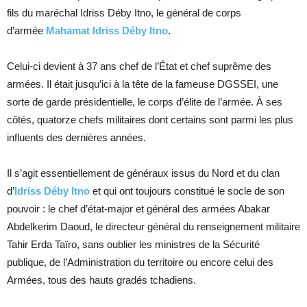
fils du maréchal Idriss Déby Itno, le général de corps
d’armée
Mahamat Idriss Déby Itno
.
Celui-ci devient à 37 ans chef de l’État et chef suprême des
armées. Il était jusqu’ici à la tête de la fameuse DGSSEI, une
sorte de garde présidentielle, le corps d’élite de l’armée. À ses
côtés, quatorze chefs militaires dont certains sont parmi les plus
influents des dernières années.
Il s’agit essentiellement de généraux issus du Nord et du clan
d’
Idriss Déby Itno
et qui ont toujours constitué le socle de son
pouvoir : le chef d’état-major et général des armées Abakar
Abdelkerim Daoud, le directeur général du renseignement militaire
Tahir Erda Taïro, sans oublier les ministres de la Sécurité
publique, de l’Administration du territoire ou encore celui des
Armées, tous des hauts gradés tchadiens.