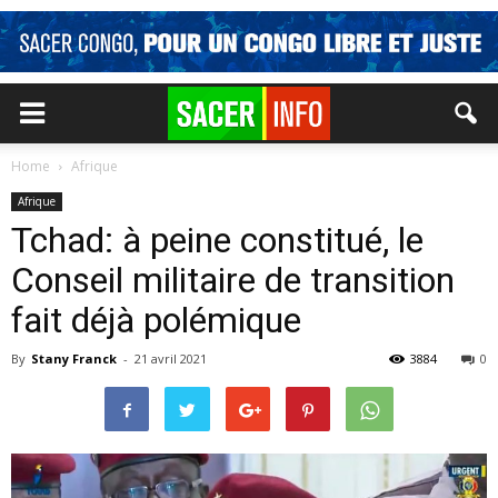
Home
Afrique
Afrique
Tchad: à peine constitué, le
Conseil militaire de transition
fait déjà polémique
By
Stany Franck
-
21 avril 2021
3884
0