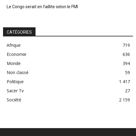
Le Congo serait en faillite selon le FMI
CATÉGORIES
Afrique
719
Economie
636
Monde
394
Non classé
59
Politique
1 417
Sacer Tv
27
Société
2 159