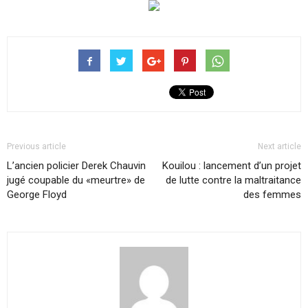
Previous article
Next article
L’ancien policier Derek Chauvin
Kouilou : lancement d’un projet
jugé coupable du «meurtre» de
de lutte contre la maltraitance
George Floyd
des femmes