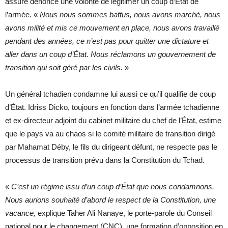
assure dénonce une volonté de légitimer un coup d’État de
l’armée. «
Nous nous sommes battus, nous avons marché, nous
avons milité et mis ce mouvement en place, nous avons travaillé
pendant des années, ce n’est pas pour quitter une dictature et
aller dans un coup d’État. Nous réclamons un gouvernement de
transition qui soit géré par les civils.
»
Un général tchadien condamne lui aussi ce qu’il qualifie de coup
d’État. Idriss Dicko, toujours en fonction dans l’armée tchadienne
et ex-directeur adjoint du cabinet militaire du chef de l’État, estime
que le pays va au chaos si le comité militaire de transition dirigé
par Mahamat Déby, le fils du dirigeant défunt, ne respecte pas le
processus de transition prévu dans la Constitution du Tchad.
«
C’est un régime issu d’un coup d’État que nous condamnons.
Nous aurions souhaité d’abord le respect de la Constitution, une
vacance,
explique Taher Ali Nanaye, le porte-parole du Conseil
national pour le changement (CNC), une formation d’opposition en