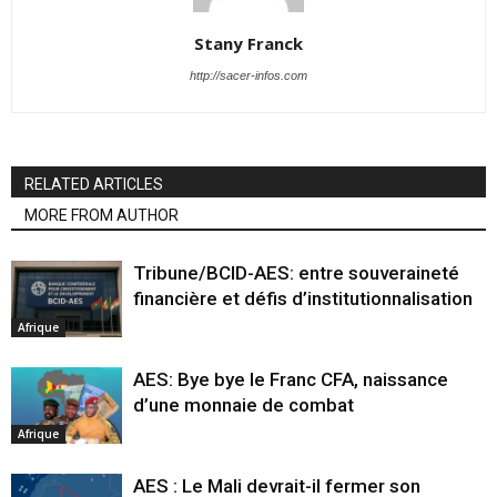
Stany Franck
http://sacer-infos.com
RELATED ARTICLES
MORE FROM AUTHOR
Tribune/BCID-AES: entre souveraineté
financière et défis d’institutionnalisation
Afrique
AES: Bye bye le Franc CFA, naissance
d’une monnaie de combat
Afrique
AES : Le Mali devrait-il fermer son