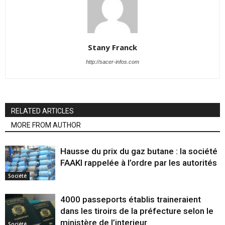
Stany Franck
http://sacer-infos.com
RELATED ARTICLES
MORE FROM AUTHOR
Hausse du prix du gaz butane : la société
FAAKI rappelée à l’ordre par les autorités
Société
4000 passeports établis traineraient
dans les tiroirs de la préfecture selon le
ministère de l’interieur
Société