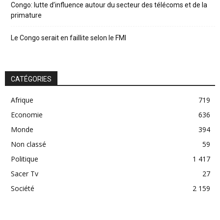
Congo: lutte d’influence autour du secteur des télécoms et de la
primature
Le Congo serait en faillite selon le FMI
CATÉGORIES
Afrique
719
Economie
636
Monde
394
Non classé
59
Politique
1 417
Sacer Tv
27
Société
2 159