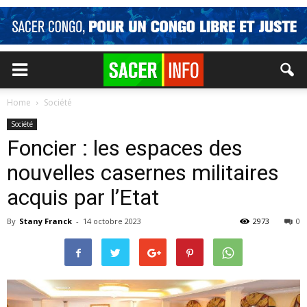
Home
Société
Société
Foncier : les espaces des
nouvelles casernes militaires
acquis par l’Etat
By
Stany Franck
-
14 octobre 2023
2973
0