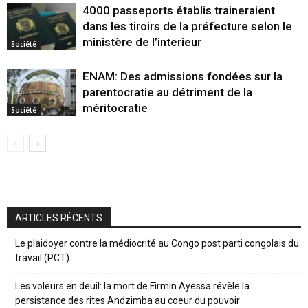
4000 passeports établis traineraient
dans les tiroirs de la préfecture selon le
ministère de l’interieur
Société
ENAM: Des admissions fondées sur la
parentocratie au détriment de la
méritocratie
Société
ARTICLES RÉCENTS
Le plaidoyer contre la médiocrité au Congo post parti congolais du
travail (PCT)
Les voleurs en deuil: la mort de Firmin Ayessa révèle la
persistance des rites Andzimba au coeur du pouvoir