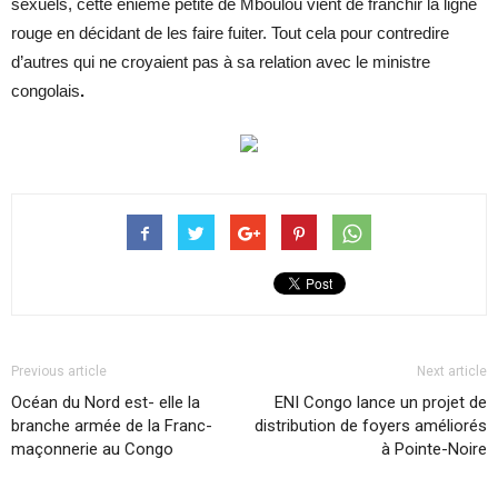
sexuels, cette énième petite de Mboulou vient de franchir la ligne
rouge en décidant de les faire fuiter. Tout cela pour contredire
d’autres qui ne croyaient pas à sa relation avec le ministre
congolais
.
Previous article
Next article
Océan du Nord est- elle la
ENI Congo lance un projet de
branche armée de la Franc-
distribution de foyers améliorés
maçonnerie au Congo
à Pointe-Noire