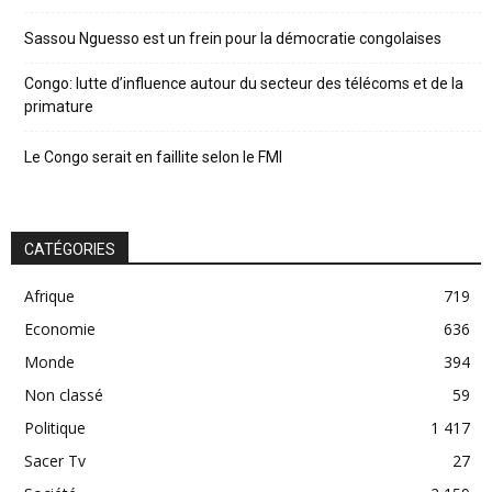
Sassou Nguesso est un frein pour la démocratie congolaises
Congo: lutte d’influence autour du secteur des télécoms et de la
primature
Le Congo serait en faillite selon le FMI
CATÉGORIES
Afrique
719
Economie
636
Monde
394
Non classé
59
Politique
1 417
Sacer Tv
27