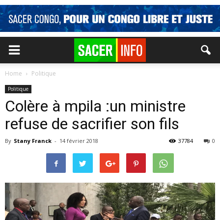
Home
Politique
Politique
Colère à mpila :un ministre
refuse de sacrifier son fils
By
Stany Franck
-
14 février 2018
37784
0