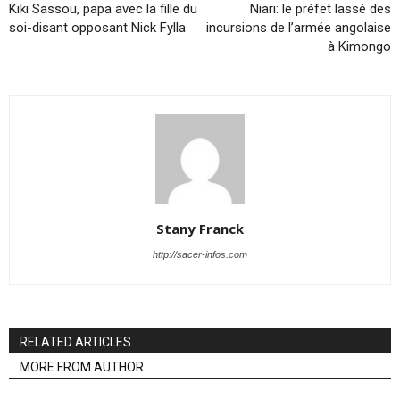
Kiki Sassou, papa avec la fille du
Niari: le préfet lassé des
soi-disant opposant Nick Fylla
incursions de l’armée angolaise
à Kimongo
Stany Franck
http://sacer-infos.com
RELATED ARTICLES
MORE FROM AUTHOR