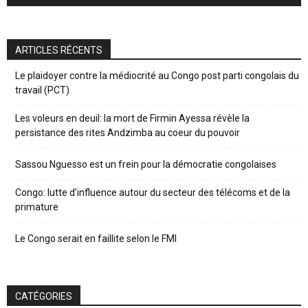
ARTICLES RÉCENTS
Le plaidoyer contre la médiocrité au Congo post parti congolais du
travail (PCT)
Les voleurs en deuil: la mort de Firmin Ayessa révèle la
persistance des rites Andzimba au coeur du pouvoir
Sassou Nguesso est un frein pour la démocratie congolaises
Congo: lutte d’influence autour du secteur des télécoms et de la
primature
Le Congo serait en faillite selon le FMI
CATÉGORIES