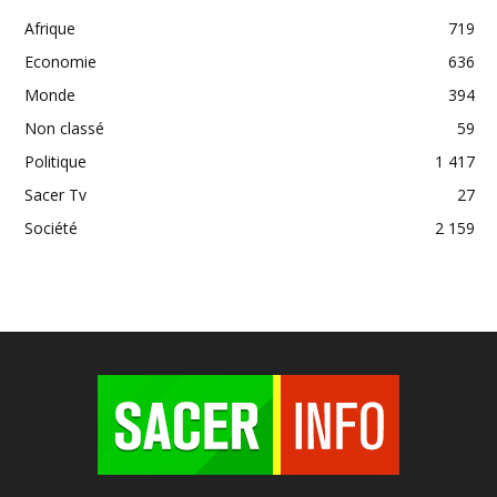
Afrique
719
Economie
636
Monde
394
Non classé
59
Politique
1 417
Sacer Tv
27
Société
2 159