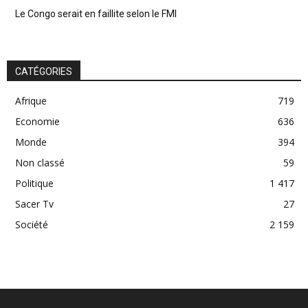
Le Congo serait en faillite selon le FMI
CATÉGORIES
Afrique
719
Economie
636
Monde
394
Non classé
59
Politique
1 417
Sacer Tv
27
Société
2 159