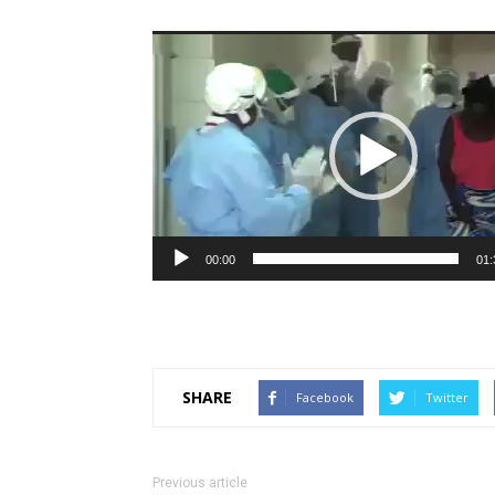
Lecteur
vidéo
00:00
01:
SHARE
Facebook
Twitter
Previous article