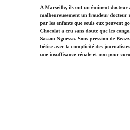
A Marseille, ils ont un éminent docteur 
malheureusement un fraudeur docteur n
par les enfants que seuls eux peuvent g
Chocolat a cru sans doute que les congol
Sassou Nguesso. Sous pression de Brazza
bêtise avec la complicité des journaliste
une insuffisance rénale et non pour cor