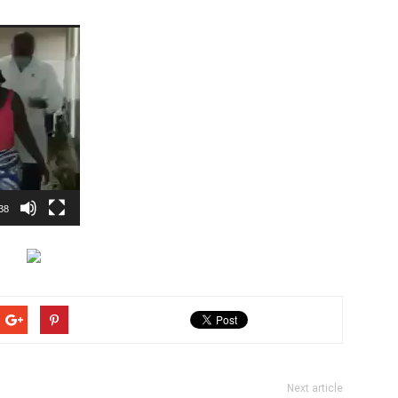
38
Next article