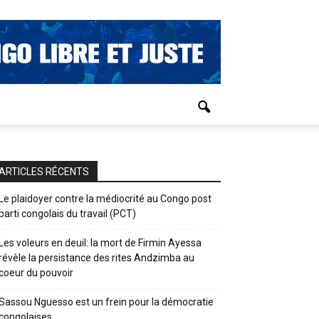
ARTICLES RÉCENTS
Le plaidoyer contre la médiocrité au Congo post
parti congolais du travail (PCT)
Les voleurs en deuil: la mort de Firmin Ayessa
révèle la persistance des rites Andzimba au
coeur du pouvoir
Sassou Nguesso est un frein pour la démocratie
congolaises