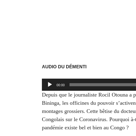
AUDIO DU DÉMENTI
Lecteur
00:00
audio
Depuis que le journaliste Rocil Otouna a p
Bininga, les officines du pouvoir s’activent
montages grossiers.
Cette bêtise du docteu
Congolais sur le Coronavirus. Pourquoi à-t
pandémie existe bel et bien au Congo ?