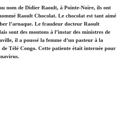
au nom de Didier Raoult, à Pointe-Noire, ils ont
ommé Raoult Chocolat. Le chocolat est tant aimé
ober l’arnaque. Le fraudeur docteur Raoult
ais sont des moutons à l’instar des ministres de
ville, il a poussé la femme d’un pasteur à la
s de Télé Congo. Cette patiente était internée pour
onavirus.