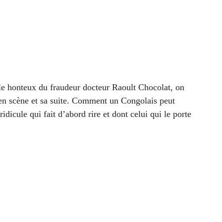
cle honteux du fraudeur docteur Raoult Chocolat, on
en scène et sa suite. Comment un Congolais peut
ule qui fait d’abord rire et dont celui qui le porte