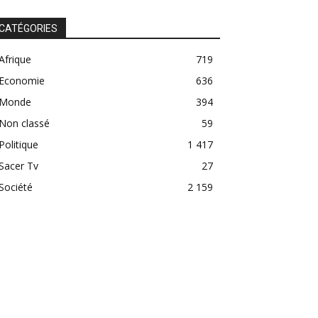
CATÉGORIES
Afrique
719
Economie
636
Monde
394
Non classé
59
Politique
1 417
Sacer Tv
27
Société
2 159