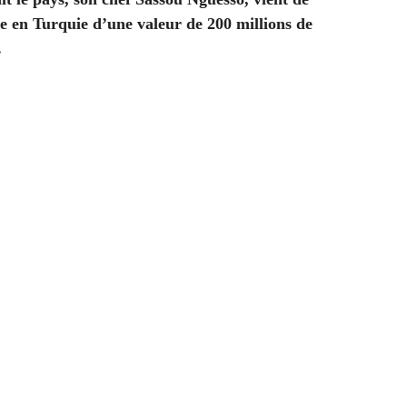
 en Turquie d’une valeur de 200 millions de
.