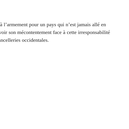
à l’armement pour un pays qui n’est jamais allé en
voir son mécontentement face à cette irresponsabilité
celleries occidentales.