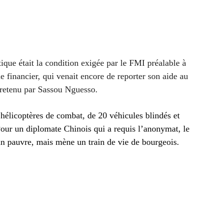
tique était la condition exigée par le FMI préalable à
e financier, qui venait encore de reporter son aide au
retenu par Sassou Nguesso.
hélicoptères de combat, de 20 véhicules blindés et
Pour un diplomate Chinois qui a requis l’anonymat, le
un pauvre, mais mène un train de vie de bourgeois.