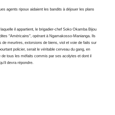
ques agents ripoux aidaient les bandits à déjouer les plans
 laquelle il appartient, le brigadier-chef Soko Okamba Bijou
dites ‘’Américains’’, opérant à Ngamakosso-Manianga. Ils
 de meurtres, extorsions de biens, viol et voie de faits sur
rtant policier, serait le véritable cerveau du gang, en
 de tous les méfaits commis par ses acolytes et dont il
qu’il devra répondre.