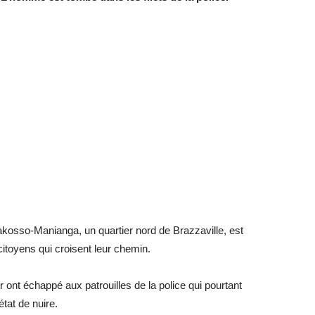
kosso-Manianga, un quartier nord de Brazzaville, est
citoyens qui croisent leur chemin.
r ont échappé aux patrouilles de la police qui pourtant
état de nuire.