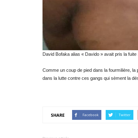
David Bofaka alias « Davido » avait pris la fuite 
Comme un coup de pied dans la fourmilière, la pol
dans la lutte contre ces gangs qui sèment la dés
SHARE
Facebook
Twitter