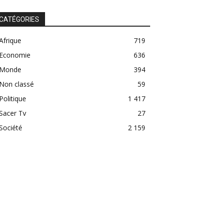
CATÉGORIES
Afrique
719
Economie
636
Monde
394
Non classé
59
Politique
1 417
Sacer Tv
27
Société
2 159