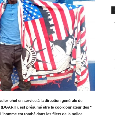
dier-chef en service à la direction générale de
 (DGARH), est présumé être le coordonnateur des ‘’
. L’homme est tombé dans les filets de la police.