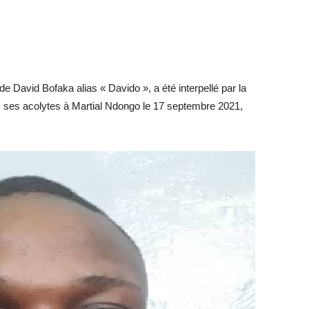
de David Bofaka alias « Davido », a été interpellé par la
ec ses acolytes à Martial Ndongo le 17 septembre 2021,