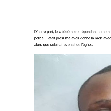
D’autre part, le « bébé noir » répondant au nom 
police. Il était présumé avoir donné la mort av
alors que celui-ci revenait de l’église.