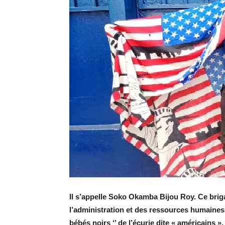
Il s’appelle Soko Okamba Bijou Roy. Ce briga
l’administration et des ressources humaines
bébés noirs ‘’ de l’écurie dite « américains »