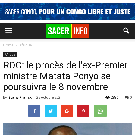
Home
Afrique
Afrique
RDC: le procès de l’ex-Premier
ministre Matata Ponyo se
poursuivra le 8 novembre
By
Stany Franck
-
26 octobre 2021
2895
0