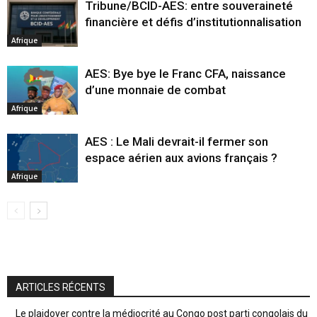
Tribune/BCID-AES: entre souveraineté
financière et défis d’institutionnalisation
Afrique
AES: Bye bye le Franc CFA, naissance
d’une monnaie de combat
Afrique
AES : Le Mali devrait-il fermer son
espace aérien aux avions français ?
Afrique
ARTICLES RÉCENTS
Le plaidoyer contre la médiocrité au Congo post parti congolais du