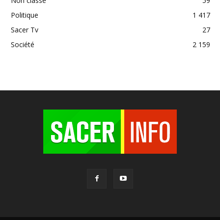
Non classé
59
Politique
1 417
Sacer Tv
27
Société
2 159