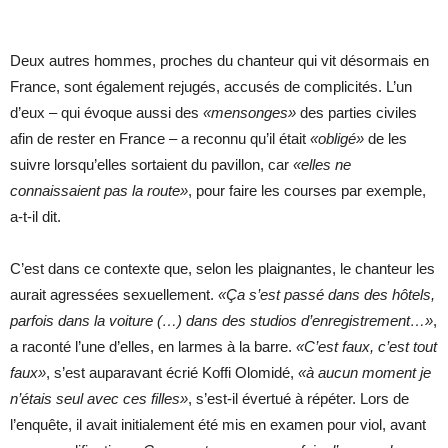
Deux autres hommes, proches du chanteur qui vit désormais en
France, sont également rejugés, accusés de complicités. L’un
d’eux – qui évoque aussi des
«mensonges»
des parties civiles
afin de rester en France – a reconnu qu’il était
«obligé»
de les
suivre lorsqu’elles sortaient du pavillon, car
«elles ne
connaissaient pas la route»
, pour faire les courses par exemple,
a-t-il dit.
C’est dans ce contexte que, selon les plaignantes, le chanteur les
aurait agressées sexuellement.
«Ça s’est passé dans des hôtels,
parfois dans la voiture (…) dans des studios d’enregistrement…»
,
a raconté l’une d’elles, en larmes à la barre.
«C’est faux, c’est tout
faux»
, s’est auparavant écrié Koffi Olomidé,
«à aucun moment je
n’étais seul avec ces filles»
, s’est-il évertué à répéter. Lors de
l’enquête, il avait initialement été mis en examen pour viol, avant