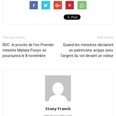
Previous article
Next article
RDC: le procès de l’ex-Premier
Quand les ministres déclarent
ministre Matata Ponyo se
un patrimoine acquis avec
poursuivra le 8 novembre
l’argent du vol devant un voleur
Stany Franck
http://sacer-infos.com