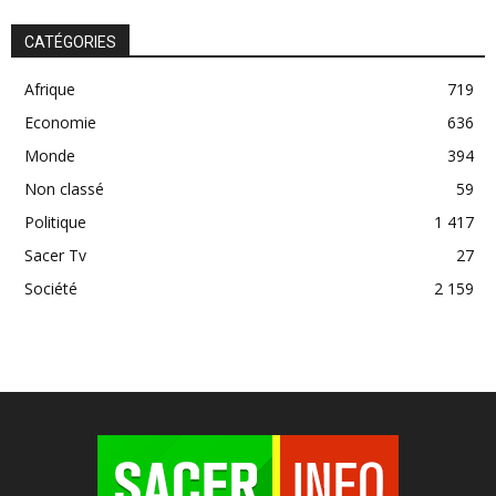
CATÉGORIES
Afrique
719
Economie
636
Monde
394
Non classé
59
Politique
1 417
Sacer Tv
27
Société
2 159