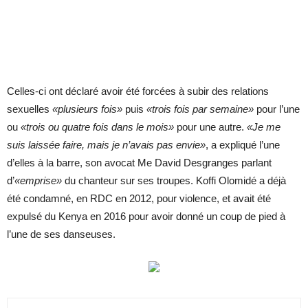
Celles-ci ont déclaré avoir été forcées à subir des relations
sexuelles
«plusieurs fois»
puis
«trois fois par semaine»
pour l’une
ou
«trois ou quatre fois dans le mois»
pour une autre.
«Je me
suis laissée faire, mais je n’avais pas envie»
, a expliqué l’une
d’elles à la barre, son avocat Me David Desgranges parlant
d’
«emprise»
du chanteur sur ses troupes. Koffi Olomidé a déjà
été condamné, en RDC en 2012, pour violence, et avait été
expulsé du Kenya en 2016 pour avoir donné un coup de pied à
l’une de ses danseuses.