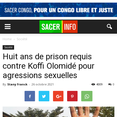
Home
Société
Société
Huit ans de prison requis
contre Koffi Olomidé pour
agressions sexuelles
By
Stany Franck
-
26 octobre 2021
4009
0