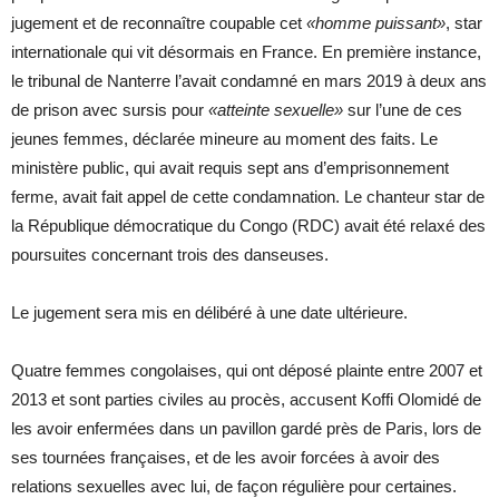
jugement et de reconnaître coupable cet
«homme puissant»
, star
internationale qui vit désormais en France. En première instance,
le tribunal de Nanterre l’avait condamné en mars 2019 à deux ans
de prison avec sursis pour
«atteinte sexuelle»
sur l’une de ces
jeunes femmes, déclarée mineure au moment des faits. Le
ministère public, qui avait requis sept ans d’emprisonnement
ferme, avait fait appel de cette condamnation. Le chanteur star de
la République démocratique du Congo (RDC) avait été relaxé des
poursuites concernant trois des danseuses.
Le jugement sera mis en délibéré à une date ultérieure.
Quatre femmes congolaises, qui ont déposé plainte entre 2007 et
2013 et sont parties civiles au procès, accusent Koffi Olomidé de
les avoir enfermées dans un pavillon gardé près de Paris, lors de
ses tournées françaises, et de les avoir forcées à avoir des
relations sexuelles avec lui, de façon régulière pour certaines.