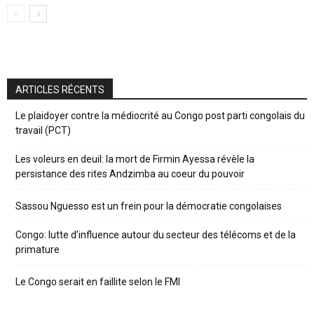
ARTICLES RÉCENTS
Le plaidoyer contre la médiocrité au Congo post parti congolais du
travail (PCT)
Les voleurs en deuil: la mort de Firmin Ayessa révèle la
persistance des rites Andzimba au coeur du pouvoir
Sassou Nguesso est un frein pour la démocratie congolaises
Congo: lutte d’influence autour du secteur des télécoms et de la
primature
Le Congo serait en faillite selon le FMI