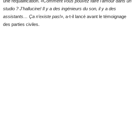
une requalification.
«Comment vous pouvez faire l’amour dans un
studio ? J’hallucine! Il y a des ingénieurs du son, il y a des
assistants… Ça n’existe pas!»
, a-t-il lancé avant le témoignage
des parties civiles.