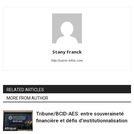
Stany Franck
http://sacer-infos.com
RELATED ARTICLES
MORE FROM AUTHOR
Tribune/BCID-AES: entre souveraineté
financière et défis d’institutionnalisation
Afrique