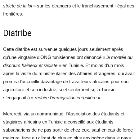
stricte de la loi
» sur les étrangers et le franchissement illégal des
frontières.
Diatribe
Cette diatribe est survenue quelques jours seulement après
qu’une vingtaine d’ONG tunisiennes ont dénoncé «
la montée du
discours haineux et raciste
» en Tunisie. Et moins d’un mois
après la visite du ministre italien des Affaires étrangères, qui avait
promis d’accueillir davantage de travailleurs africains pour son
agriculture et son industrie, si et seulement si, la Tunisie
s’engageait à «
réduire l’immigration irrégulière
».
Mercredi, via un communiqué, l’Association des étudiants et
stagiaires africains en Tunisie a conseillé aux étudiants
subsahariens de ne pas sortir de chez eux, sauf en cas de force
majeure, face au climat de plus en plus anxiogène dans le pays,