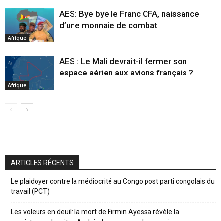
AES: Bye bye le Franc CFA, naissance
d’une monnaie de combat
Afrique
AES : Le Mali devrait-il fermer son
espace aérien aux avions français ?
Afrique
ARTICLES RÉCENTS
Le plaidoyer contre la médiocrité au Congo post parti congolais du
travail (PCT)
Les voleurs en deuil: la mort de Firmin Ayessa révèle la