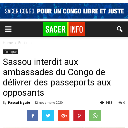
Home
Politique
Politique
Sassou interdit aux
ambassades du Congo de
délivrer des passeports aux
opposants
By
Pascal Nguie
-
12 novembre 2020
5488
0