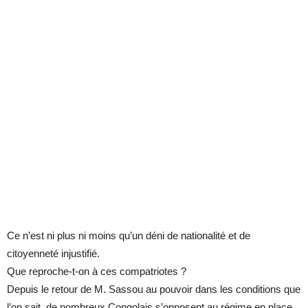
Ce n’est ni plus ni moins qu’un déni de nationalité et de
citoyenneté injustifié.
Que reproche-t-on à ces compatriotes ?
Depuis le retour de M. Sassou au pouvoir dans les conditions que
l’on sait, de nombreux Congolais s’opposent au régime en place