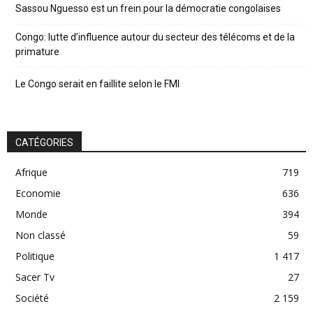
Sassou Nguesso est un frein pour la démocratie congolaises
Congo: lutte d’influence autour du secteur des télécoms et de la
primature
Le Congo serait en faillite selon le FMI
CATÉGORIES
Afrique
719
Economie
636
Monde
394
Non classé
59
Politique
1 417
Sacer Tv
27
Société
2 159