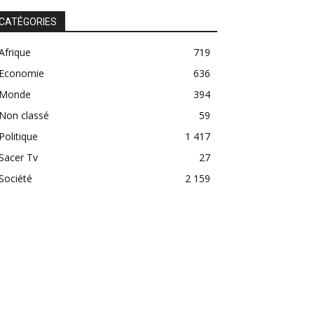
CATÉGORIES
Afrique
719
Economie
636
Monde
394
Non classé
59
Politique
1 417
Sacer Tv
27
Société
2 159