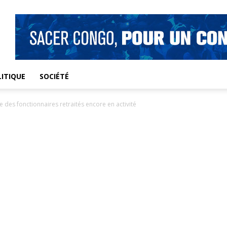
ITIQUE
SOCIÉTÉ
 des fonctionnaires retraités encore en activité