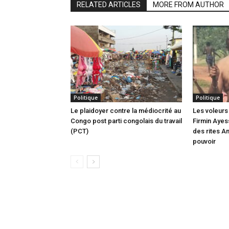
RELATED ARTICLES
MORE FROM AUTHOR
Politique
Politique
Le plaidoyer contre la médiocrité au
Les voleurs 
Congo post parti congolais du travail
Firmin Ayes
(PCT)
des rites A
pouvoir