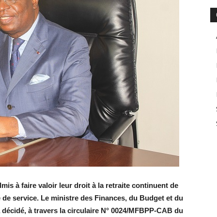
is à faire valoir leur droit à la retraite continuent de
é de service. Le ministre des Finances, du Budget et du
a décidé, à travers la circulaire N° 0024/MFBPP-CAB du