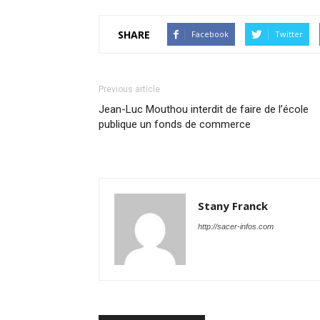
SHARE
Facebook
Twitter
Previous article
Jean-Luc Mouthou interdit de faire de l’école
publique un fonds de commerce
Stany Franck
http://sacer-infos.com