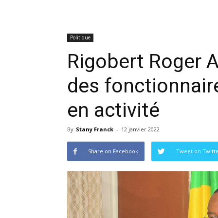
Politique
Rigobert Roger A
des fonctionnair
en activité
By
Stany Franck
-
12 janvier 2022
Share on Facebook
Tweet on Twitt