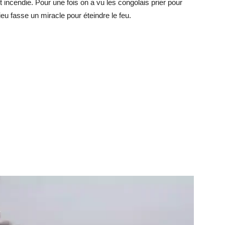
 incendie. Pour une fois on a vu les congolais prier pour
eu fasse un miracle pour éteindre le feu.