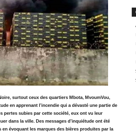
e-Noire, surtout ceux des quartiers Mbota, MvoumVou,
tude en apprenant l’incendie qui a dévasté une partie de
es pertes subies par cette société, eux ont vu leur
quer dans la ville. Des messages d’inquiétude ont été
s en évoquant les marques des bières produites par la