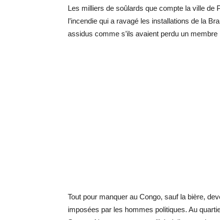
Les milliers de soûlards que compte la ville de
l’incendie qui a ravagé les installations de la 
assidus comme s’ils avaient perdu un membre im
Tout pour manquer au Congo, sauf la bière, deve
imposées par les hommes politiques. Au quarti