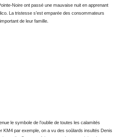
 Pointe-Noire ont passé une mauvaise nuit en apprenant
Bralico. La tristesse s’est emparée des consommateurs
portant de leur famille.
nue le symbole de l’oublie de toutes les calamités
er KM4 par exemple, on a vu des soûlards insultés Denis