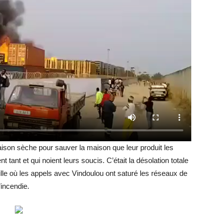
aison sèche pour sauver la maison que leur produit les
t tant et qui noient leurs soucis. C’était la désolation totale
ille où les appels avec Vindoulou ont saturé les réseaux de
incendie.