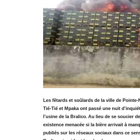
Les fêtards et soûlards de la ville de Point
Tié-Tié et Mpaka ont passé une nuit d’inquié
l’usine de la Bralico. Au lieu de se soucier d
existence menacée si la bière arrivait à man
publiés sur les réseaux sociaux dans ce sen