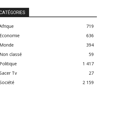
CATÉGORIES
Afrique
719
Economie
636
Monde
394
Non classé
59
Politique
1 417
Sacer Tv
27
Société
2 159