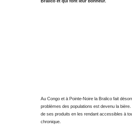
Bralico et qui font leur bonheur.
Au Congo et à Pointe-Noire la Bralico fait désor
problèmes des populations est devenu la bière. E
de ses produits en les rendant accessibles à tou
chronique.