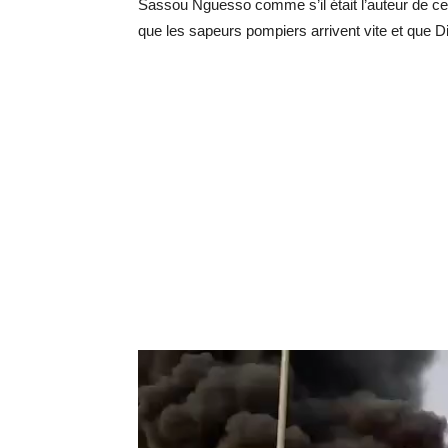
Sassou Nguesso comme s’il était l’auteur de cet
que les sapeurs pompiers arrivent vite et que Di