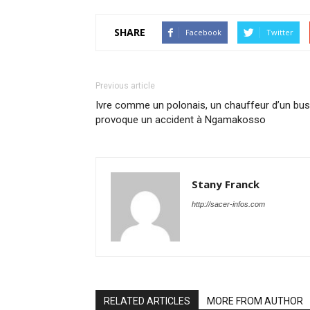
SHARE
Facebook
Twitter
Previous article
Ivre comme un polonais, un chauffeur d’un bus
provoque un accident à Ngamakosso
Stany Franck
http://sacer-infos.com
RELATED ARTICLES
MORE FROM AUTHOR