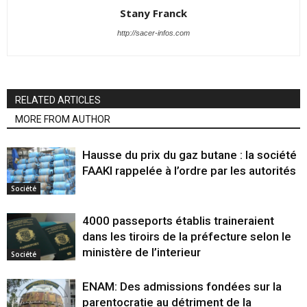
Stany Franck
http://sacer-infos.com
RELATED ARTICLES
MORE FROM AUTHOR
Hausse du prix du gaz butane : la société
FAAKI rappelée à l’ordre par les autorités
Société
4000 passeports établis traineraient
dans les tiroirs de la préfecture selon le
ministère de l’interieur
Société
ENAM: Des admissions fondées sur la
parentocratie au détriment de la