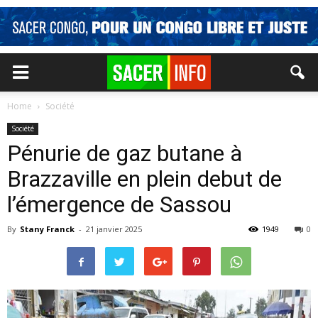
Home
Société
Société
Pénurie de gaz butane à
Brazzaville en plein debut de
l’émergence de Sassou
By
Stany Franck
-
21 janvier 2025
1949
0