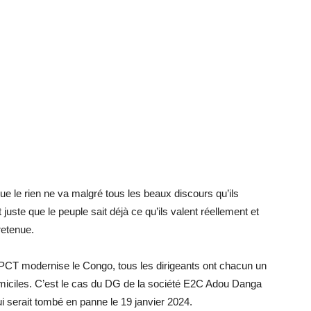
ue le rien ne va malgré tous les beaux discours qu’ils
 juste que le peuple sait déjà ce qu’ils valent réellement et
retenue.
le PCT modernise le Congo, tous les dirigeants ont chacun un
omiciles. C’est le cas du DG de la société E2C Adou Danga
i serait tombé en panne le 19 janvier 2024.