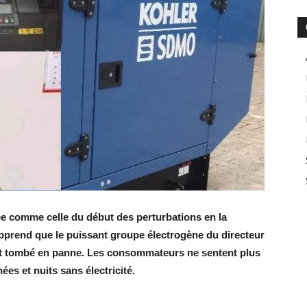
ée comme celle du début des perturbations en la
n apprend que le puissant groupe électrogène du directeur
it tombé en panne. Les consommateurs ne sentent plus
ées et nuits sans électricité.