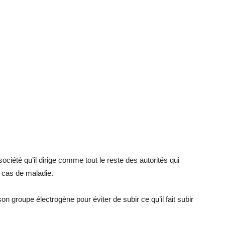
iété qu’il dirige comme tout le reste des autorités qui
n cas de maladie.
son groupe électrogène pour éviter de subir ce qu’il fait subir