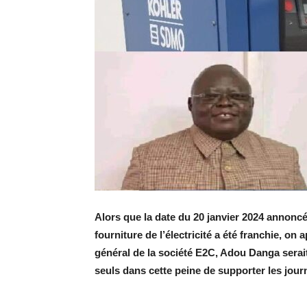
Alors que la date du 20 janvier 2024 annonc
fourniture de l’électricité a été franchie, o
général de la société E2C, Adou Danga sera
seuls dans cette peine de supporter les journ