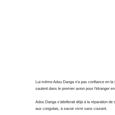
Lui-même Adou Danga n’a pas confiance en la soc
sautent dans le premier avion pour l’étranger e
Adou Danga s’attellerait déjà à la réparation de 
aux congolais, à savoir vivre sans courant.