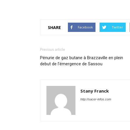
SHARE
Facebook
Twitter
Previous article
Pénurie de gaz butane à Brazzaville en plein
debut de l’émergence de Sassou
Stany Franck
http://sacer-infos.com