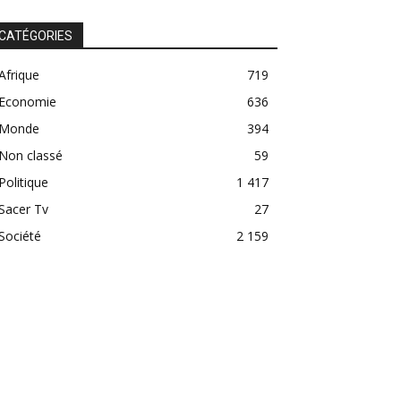
CATÉGORIES
Afrique
719
Economie
636
Monde
394
Non classé
59
Politique
1 417
Sacer Tv
27
Société
2 159