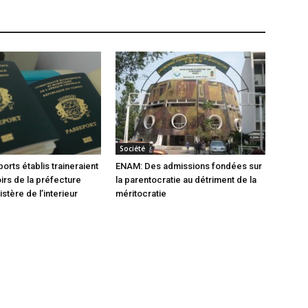
Société
orts établis traineraient
ENAM: Des admissions fondées sur
oirs de la préfecture
la parentocratie au détriment de la
istère de l’interieur
méritocratie