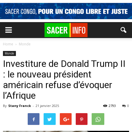
Home
Monde
Monde
Investiture de Donald Trump II
: le nouveau président
américain refuse d’évoquer
l’Afrique
By
Stany Franck
-
21 janvier 2025
2793
0