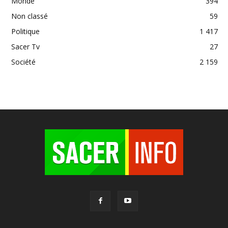
Monde
394
Non classé
59
Politique
1 417
Sacer Tv
27
Société
2 159