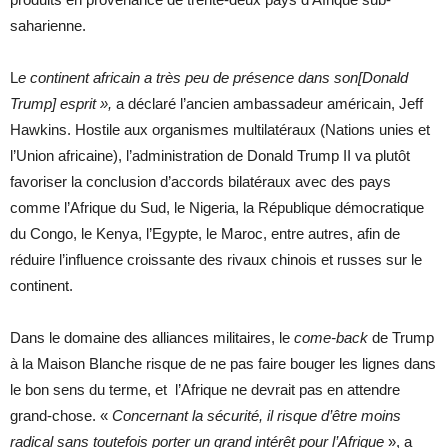
saharienne.
L
e continent africain a très peu de présence dans son[Donald
Trump] esprit »,
a déclaré l’ancien ambassadeur américain, Jeff
Hawkins. Hostile aux organismes multilatéraux (Nations unies et
l’Union africaine), l’administration de Donald Trump II va plutôt
favoriser la conclusion d’accords bilatéraux avec des pays
comme l’Afrique du Sud, le Nigeria, la République démocratique
du Congo, le Kenya, l’Egypte, le Maroc, entre autres, afin de
réduire l’influence croissante des rivaux chinois et russes sur le
continent.
Dans le domaine des alliances militaires, le
come-back
de Trump
à la Maison Blanche risque de ne pas faire bouger les lignes dans
le bon sens du terme, et l’Afrique ne devrait pas en attendre
grand-chose. «
Concernant la sécurité, il risque d’être moins
radical sans toutefois porter un grand intérêt pour l’Afrique
», a