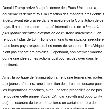
Donald Trump arrive à la présidence des Etats-Unis pour la
deuxième et dernière fois, la limitation des mandats présidentiels
à deux ayant été gravée dans le marbre de la Constitution de ce
pays. Il a assuré la communauté internationale de
« lancer la
plus grande opération d’expulsion de l’histoire américaine »
en
renvoyant plus de 10 millions de migrants en situation irrégulière
dans leurs pays respectifs. Les noms de ses conseillers Afrique
n’ont pas encore été dévoilés. Cependant, son premier mandat
donne une idée sur les actions qu’il pourrait déployer dans le
continent.
Ainsi, la politique de l’immigration américaine fermera les portes
aux jeunes africains, une imposition des droits de douane pour
les importations africaines, avec une forte probabilité de ne pas
renouveler cette année l’Agoa (L’African growth and opportunity
act) qui exonère de taxes douanières un certain nombre de
produits en provenance de trente-deux pays d’Afrique sub-