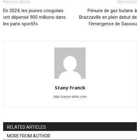
Previous article
Next article
En 2024, les jeunes congolais
Pénurie de gaz butane à
ont dépensé 900 millions dans
Brazzaville en plein debut de
les paris sportifs
l’émergence de Sassou
Stany Franck
http://sacer-infos.com
RELATED ARTICLES
MORE FROM AUTHOR