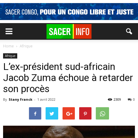
Home
Afrique
Afrique
L’ex-président sud-africain
Jacob Zuma échoue à retarder
son procès
By
Stany Franck
-
1 avril 2022
2309
0