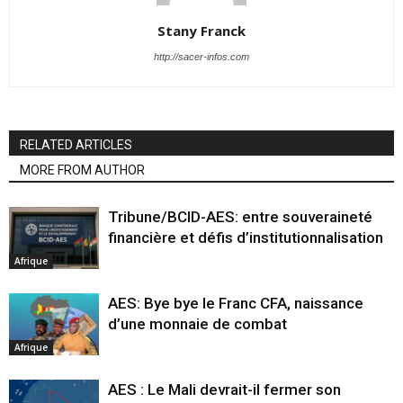
Stany Franck
http://sacer-infos.com
RELATED ARTICLES
MORE FROM AUTHOR
Tribune/BCID-AES: entre souveraineté
financière et défis d’institutionnalisation
Afrique
AES: Bye bye le Franc CFA, naissance
d’une monnaie de combat
Afrique
AES : Le Mali devrait-il fermer son