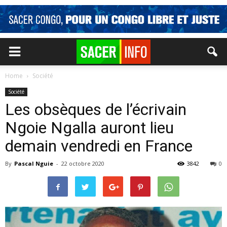
Home
Société
Société
Les obsèques de l’écrivain
Ngoie Ngalla auront lieu
demain vendredi en France
By
Pascal Nguie
-
22 octobre 2020
3842
0