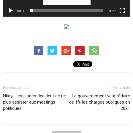
00:00
01:27
Previous article
Next article
Nkayi : les jeunes décident de ne
Le gouvernement veut réduire
plus assister aux meetings
de 1% les charges publiques en
politiques
2021