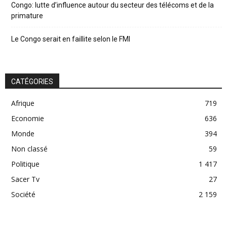
Congo: lutte d’influence autour du secteur des télécoms et de la
primature
Le Congo serait en faillite selon le FMI
CATÉGORIES
Afrique
719
Economie
636
Monde
394
Non classé
59
Politique
1 417
Sacer Tv
27
Société
2 159