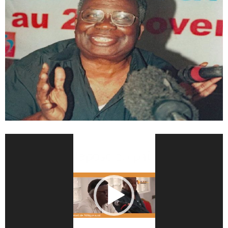
Lecteur
vidéo