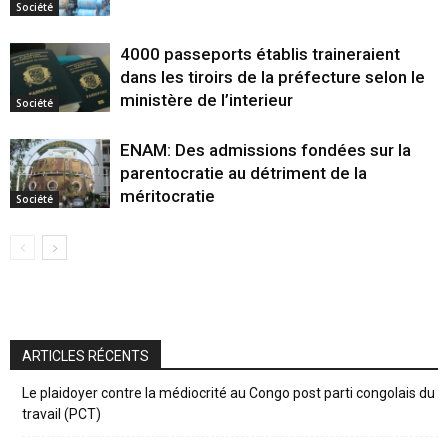
Société
4000 passeports établis traineraient
dans les tiroirs de la préfecture selon le
ministère de l’interieur
Société
ENAM: Des admissions fondées sur la
parentocratie au détriment de la
méritocratie
Société
ARTICLES RÉCENTS
Le plaidoyer contre la médiocrité au Congo post parti congolais du
travail (PCT)