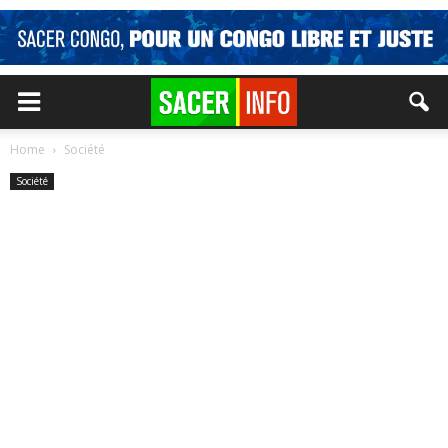
Home
Société
Société