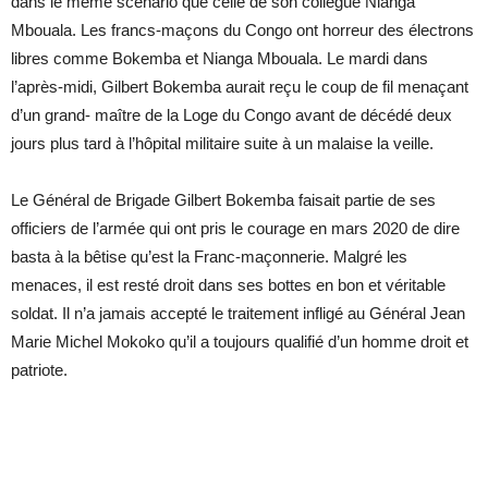
dans le même scenario que celle de son collègue Nianga
Mbouala. Les francs-maçons du Congo ont horreur des électrons
libres comme Bokemba et Nianga Mbouala. Le mardi dans
l’après-midi, Gilbert Bokemba aurait reçu le coup de fil menaçant
d’un grand- maître de la Loge du Congo avant de décédé deux
jours plus tard à l’hôpital militaire suite à un malaise la veille.
Le Général de Brigade Gilbert Bokemba faisait partie de ses
officiers de l’armée qui ont pris le courage en mars 2020 de dire
basta à la bêtise qu’est la Franc-maçonnerie. Malgré les
menaces, il est resté droit dans ses bottes en bon et véritable
soldat. Il n’a jamais accepté le traitement infligé au Général Jean
Marie Michel Mokoko qu’il a toujours qualifié d’un homme droit et
patriote.