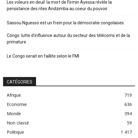
Les voleurs en deuil: la mort de Firmin Ayessa révèle la
persistance des rites Andzimba au coeur du pouvoir
Sassou Nguesso est un frein pour la démocratie congolaises
Congo: lutte d’influence autour du secteur des télécoms et de la
primature
Le Congo serait en faillite selon le FMI
CATÉGORIES
Afrique
719
Economie
636
Monde
394
Non classé
59
Politique
1 417