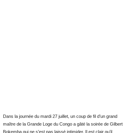
Dans la journée du mardi 27 juillet, un coup de fil d’un grand
maître de la Grande Loge du Congo a gâté la soirée de Gilbert
Bokemba qui ne s’est pas laissé intimider. Il est clair qu’il