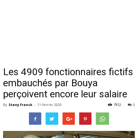
Les 4909 fonctionnaires fictifs
embauchés par Bouya
perçoivent encore leur salaire
By
Stany Franck
-
11 février 2020
7912
0