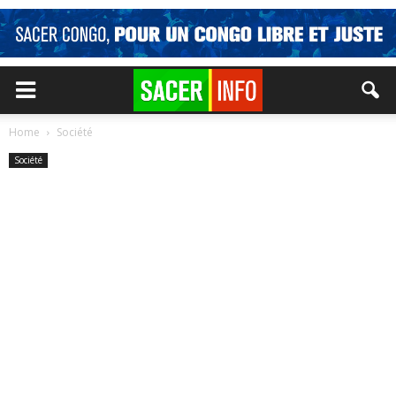
Home
Société
Société