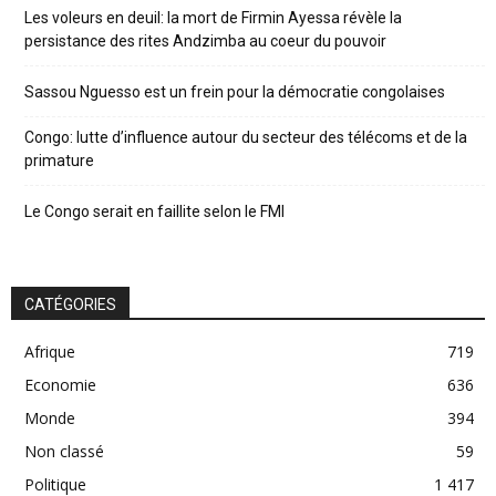
Les voleurs en deuil: la mort de Firmin Ayessa révèle la
persistance des rites Andzimba au coeur du pouvoir
Sassou Nguesso est un frein pour la démocratie congolaises
Congo: lutte d’influence autour du secteur des télécoms et de la
primature
Le Congo serait en faillite selon le FMI
CATÉGORIES
Afrique
719
Economie
636
Monde
394
Non classé
59
Politique
1 417