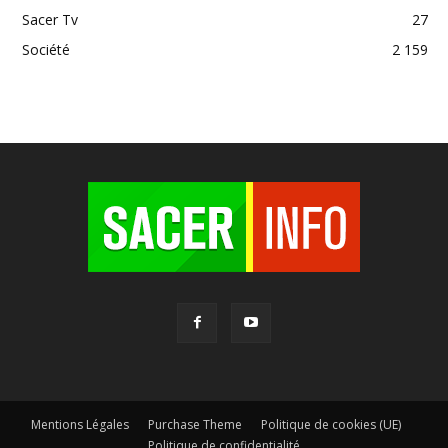
Sacer Tv
27
Société
2 159
Mentions Légales
Purchase Theme
Politique de cookies (UE)
Politique de confidentialité