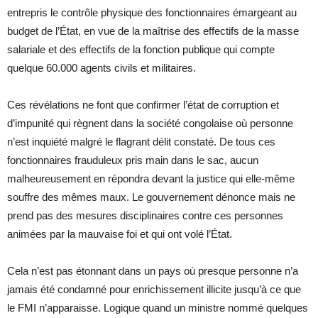
entrepris le contrôle physique des fonctionnaires émargeant au
budget de l’État, en vue de la maîtrise des effectifs de la masse
salariale et des effectifs de la fonction publique qui compte
quelque 60.000 agents civils et militaires.
Ces révélations ne font que confirmer l’état de corruption et
d’impunité qui règnent dans la société congolaise où personne
n’est inquiété malgré le flagrant délit constaté. De tous ces
fonctionnaires frauduleux pris main dans le sac, aucun
malheureusement en répondra devant la justice qui elle-même
souffre des mêmes maux. Le gouvernement dénonce mais ne
prend pas des mesures disciplinaires contre ces personnes
animées par la mauvaise foi et qui ont volé l’État.
Cela n’est pas étonnant dans un pays où presque personne n’a
jamais été condamné pour enrichissement illicite jusqu’à ce que
le FMI n’apparaisse. Logique quand un ministre nommé quelques