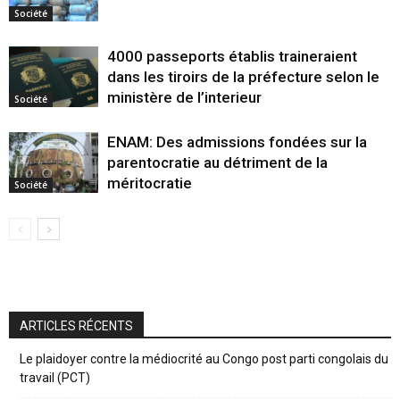
Société
4000 passeports établis traineraient
dans les tiroirs de la préfecture selon le
ministère de l’interieur
Société
ENAM: Des admissions fondées sur la
parentocratie au détriment de la
méritocratie
Société
ARTICLES RÉCENTS
Le plaidoyer contre la médiocrité au Congo post parti congolais du
travail (PCT)