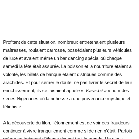
Profitant de cette situation, nombreux entretenaient plusieurs
maîtresses, roulaient carrosse, possédaient plusieurs véhicules
de luxe et avaient même un bar dancing spécial où chaque
samedi la fête était assurée. La boisson et la nourriture étaient à
volonté, les billets de banque étaient distribués comme des
arachides. Et pour semer le doute, ne pas livrer le secret de leur
enrichissement, ils se faisaient appelé
« Karachika
» nom des
séries Nigérianes où la richesse a une provenance mystique et
fétichiste.
A la découverte du filon, l’étonnement est de voir ces fraudeurs
continuer à vivre tranquillement comme si de rien n’était. Parfois
même se tarissent d’éloges devant tout le monde. Un vieux