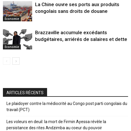
La Chine ouvre ses ports aux produits
congolais sans droits de douane
Economie
Brazzaville accumule excédants
budgétaires, arriérés de salaires et dette
Economie
ARTICLES RÉCENTS
Le plaidoyer contre la médiocrité au Congo post parti congolais du
travail (PCT)
Les voleurs en deuil: la mort de Firmin Ayessa révèle la
persistance des rites Andzimba au coeur du pouvoir