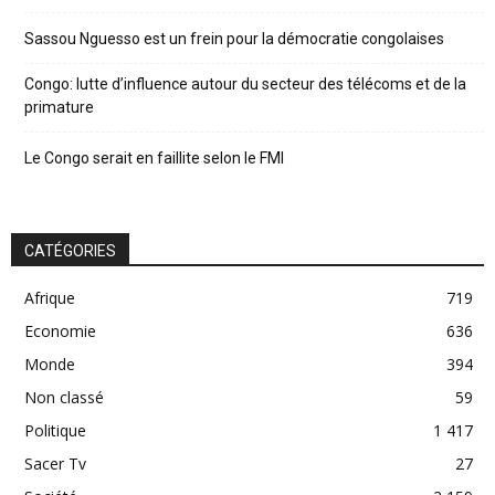
Sassou Nguesso est un frein pour la démocratie congolaises
Congo: lutte d’influence autour du secteur des télécoms et de la
primature
Le Congo serait en faillite selon le FMI
CATÉGORIES
Afrique
719
Economie
636
Monde
394
Non classé
59
Politique
1 417
Sacer Tv
27