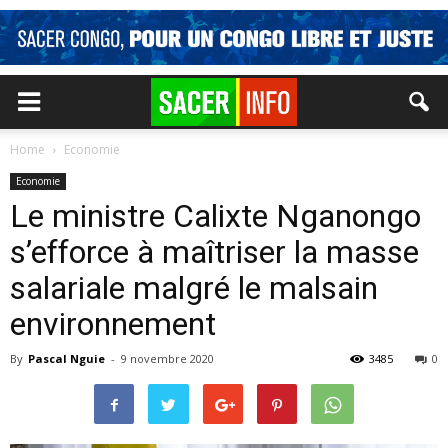
Home
Economie
Economie
Le ministre Calixte Nganongo
s’efforce à maîtriser la masse
salariale malgré le malsain
environnement
By
Pascal Nguie
-
9 novembre 2020
3485
0