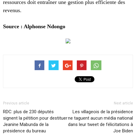
ressources doit entraîner une gestion plus efficiente des
revenus.
Source : Alphonse Ndongo
Previous article
Next article
RDC: plus de 230 députés
Les villageois de la présidence
signent la pétition pour destituer
ne taguent aucun média national
Jeanine Mabunda de la
dans leur tweet de félicitations à
présidence du bureau
Joe Biden