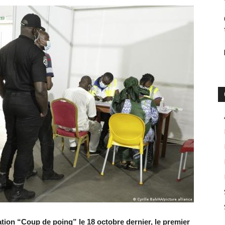
ation “Coup de poing” le 18 octobre dernier, l
e premier