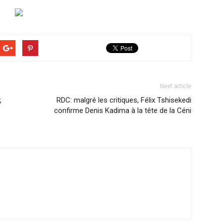
Next article
,
RDC: malgré les critiques, Félix Tshisekedi
confirme Denis Kadima à la tête de la Céni