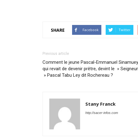
SHARE
Facebook
Twitter
Previous article
Comment le jeune Pascal-Emmanuel Sinamuey
qui revait de devenir prêtre, devint le » Seigneur
» Pascal Tabu Ley dit Rochereau ?
Stany Franck
http://sacer-infos.com