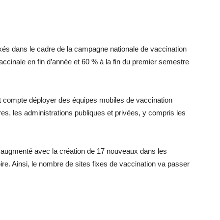
fixés dans le cadre de la campagne nationale de vaccination
vaccinale en fin d’année et 60 % à la fin du premier semestre
ent compte déployer des équipes mobiles de vaccination
res, les administrations publiques et privées, y compris les
e augmenté avec la création de 17 nouveaux dans les
re. Ainsi, le nombre de sites fixes de vaccination va passer