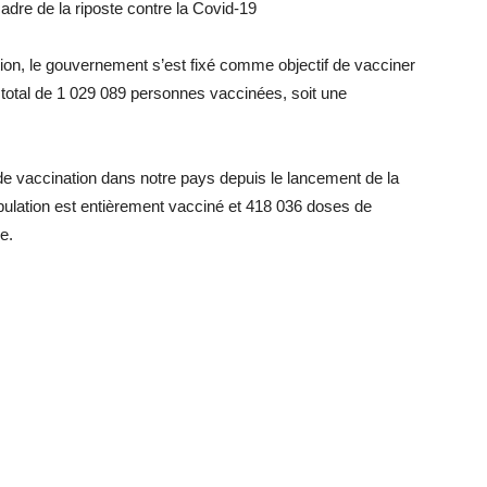
dre de la riposte contre la Covid-19
ion, le gouvernement s’est fixé comme objectif de vacciner
 total de 1 029 089 personnes vaccinées, soit une
de vaccination dans notre pays depuis le lancement de la
lation est entièrement vacciné et 418 036 doses de
e.