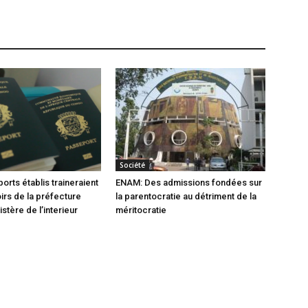
Société
orts établis traineraient
ENAM: Des admissions fondées sur
oirs de la préfecture
la parentocratie au détriment de la
istère de l’interieur
méritocratie