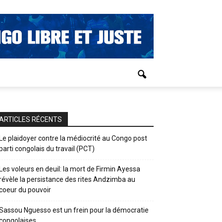
ARTICLES RÉCENTS
Le plaidoyer contre la médiocrité au Congo post
parti congolais du travail (PCT)
Les voleurs en deuil: la mort de Firmin Ayessa
révèle la persistance des rites Andzimba au
coeur du pouvoir
Sassou Nguesso est un frein pour la démocratie
congolaises