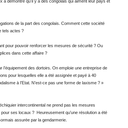
x a démontré qu’il y a des congolais qui aiment leur pays et
ogations de la part des congolais. Comment cette société
e tels actes ?
vant pour pouvoir renforcer les mesures de sécurité ? Ou
lices dans cette affaire ?
 l’équipement des dortoirs. On emploie une entreprise de
ions pour lesquelles elle a été assignée et payé à 40
alisme à l’Etat. N’est-ce pas une forme de laxisme ? »
échiquier intercontinental ne prend pas les mesures
é pour ses locaux ? Heureusement qu’une résolution a été
ésormais assurée par la gendarmerie.