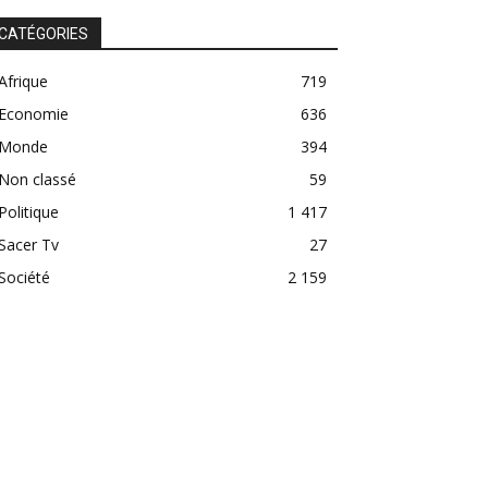
CATÉGORIES
Afrique
719
Economie
636
Monde
394
Non classé
59
Politique
1 417
Sacer Tv
27
Société
2 159