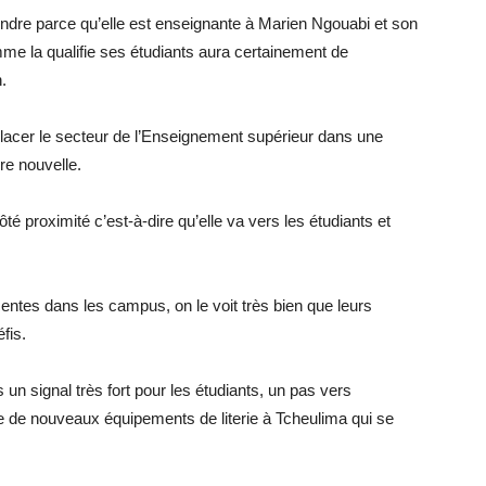
rendre parce qu’elle est enseignante à Marien Ngouabi et son
me la qualifie ses étudiants aura certainement de
.
placer le secteur de l’Enseignement supérieur dans une
e nouvelle.
 côté proximité c’est-à-dire qu’elle va vers les étudiants et
ntes dans les campus, on le voit très bien que leurs
éfis.
un signal très fort pour les étudiants, un pas vers
ue de nouveaux équipements de literie à Tcheulima qui se