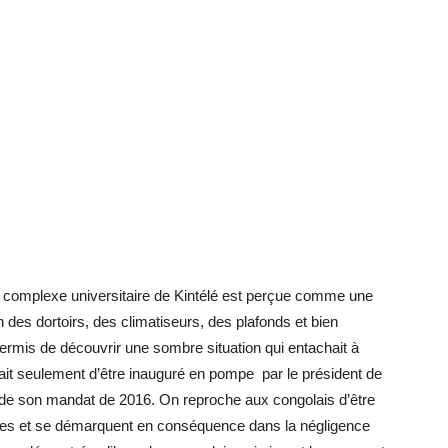
u complexe universitaire de Kintélé est perçue comme une
on des dortoirs, des climatiseurs, des plafonds et bien
permis de découvrir une sombre situation qui entachait à
ait seulement d’être inauguré en pompe par le président de
 de son mandat de 2016. On reproche aux congolais d’être
ctures et se démarquent en conséquence dans la négligence