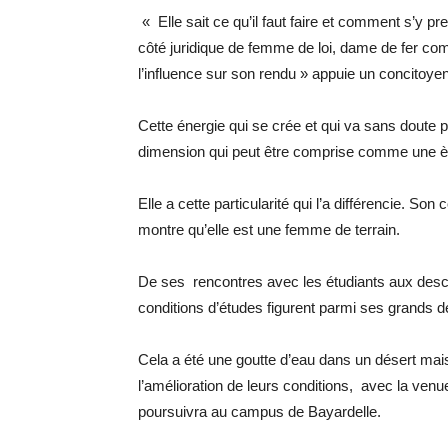
« Elle sait ce qu’il faut faire et comment s’y p
côté juridique de femme de loi, dame de fer com
l’influence sur son rendu » appuie un concitoyen
Cette énergie qui se crée et qui va sans doute 
dimension qui peut être comprise comme une èr
Elle a cette particularité qui l’a différencie. Son
montre qu’elle est une femme de terrain.
De ses rencontres avec les étudiants aux desce
conditions d’études figurent parmi ses grands d
Cela a été une goutte d’eau dans un désert mais 
l’amélioration de leurs conditions, avec la ven
poursuivra au campus de Bayardelle.