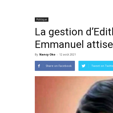
Politique
La gestion d’Edi
Emmanuel attise 
By
Nancy Oko
-
12 août 2021
Share on Facebook
Tweet on Twitt