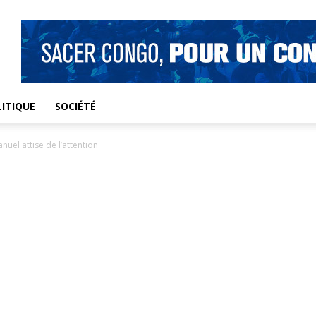
ITIQUE
SOCIÉTÉ
uel attise de l’attention