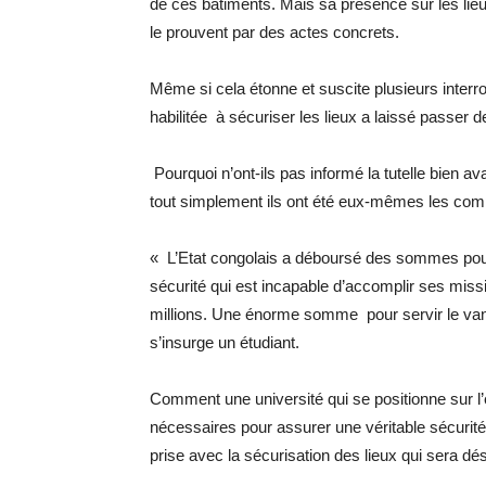
de ces bâtiments. Mais sa présence sur les lieu
le prouvent par des actes concrets.
Même si cela étonne et suscite plusieurs interr
habilitée à sécuriser les lieux a laissé passer d
Pourquoi n’ont-ils pas informé la tutelle bien a
tout simplement ils ont été eux-mêmes les comp
« L’Etat congolais a déboursé des sommes pour
sécurité qui est incapable d’accomplir ses miss
millions. Une énorme somme pour servir le vand
s’insurge un étudiant.
Comment une université qui se positionne sur l’
nécessaires pour assurer une véritable sécurit
prise avec la sécurisation des lieux qui sera d