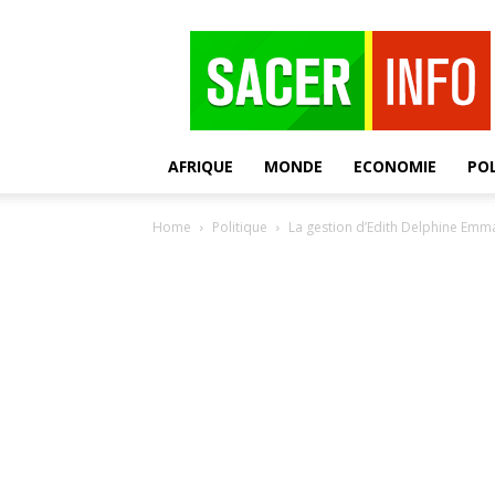
SACER
AFRIQUE
MONDE
ECONOMIE
POL
Home
Politique
La gestion d’Edith Delphine Emman