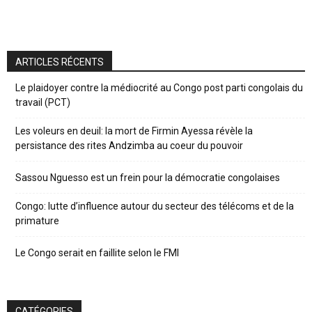
ARTICLES RÉCENTS
Le plaidoyer contre la médiocrité au Congo post parti congolais du
travail (PCT)
Les voleurs en deuil: la mort de Firmin Ayessa révèle la
persistance des rites Andzimba au coeur du pouvoir
Sassou Nguesso est un frein pour la démocratie congolaises
Congo: lutte d’influence autour du secteur des télécoms et de la
primature
Le Congo serait en faillite selon le FMI
CATÉGORIES