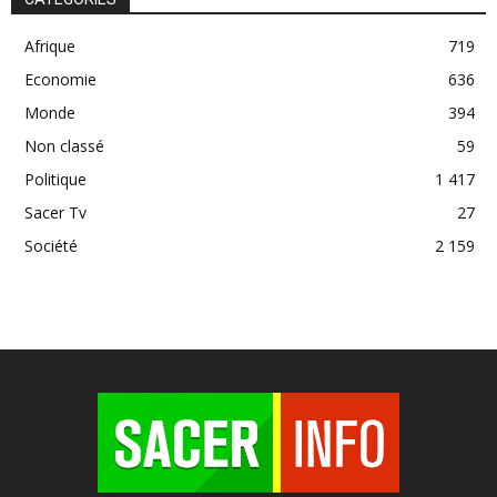
Afrique
719
Economie
636
Monde
394
Non classé
59
Politique
1 417
Sacer Tv
27
Société
2 159