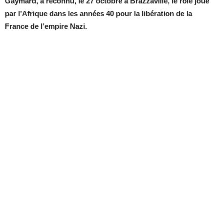
Gaymard, a reconnu, le 27 octobre à Brazzaville, le rôle joué
par l’Afrique dans les années 40 pour la libération de la
France de l’empire Nazi.