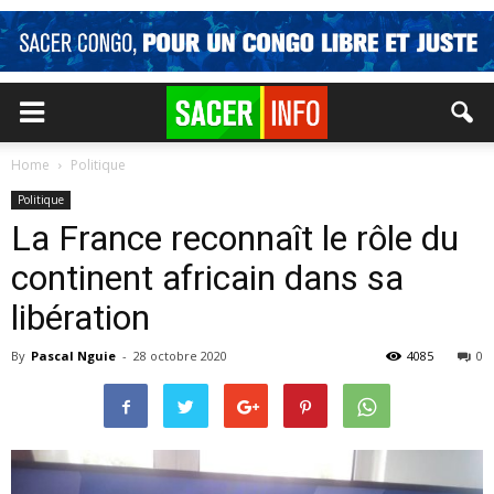
Home
Politique
Politique
La France reconnaît le rôle du
continent africain dans sa
libération
By
Pascal Nguie
-
28 octobre 2020
4085
0