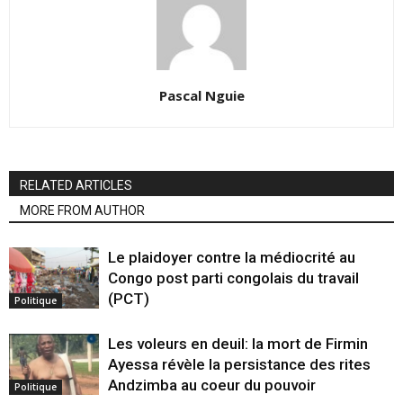
Pascal Nguie
RELATED ARTICLES
MORE FROM AUTHOR
Le plaidoyer contre la médiocrité au
Congo post parti congolais du travail
(PCT)
Politique
Les voleurs en deuil: la mort de Firmin
Ayessa révèle la persistance des rites
Andzimba au coeur du pouvoir
Politique