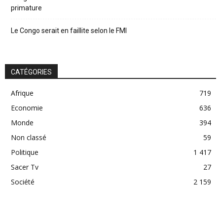
primature
Le Congo serait en faillite selon le FMI
CATÉGORIES
Afrique
719
Economie
636
Monde
394
Non classé
59
Politique
1 417
Sacer Tv
27
Société
2 159