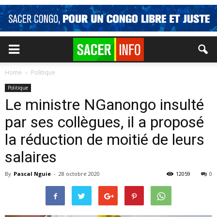
Home
Politique
Politique
Le ministre NGanongo insulté
par ses collègues, il a proposé
la réduction de moitié de leurs
salaires
By
Pascal Nguie
-
28 octobre 2020
12059
0