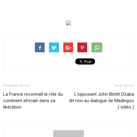
Previous article
Next article
La France reconnaît le rôle du
L’opposant John Binith Dzaba
continent africain dans sa
dit non au dialogue de Madingou
libération
( vidéo )