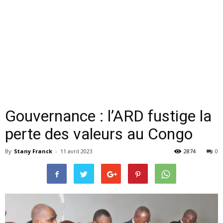
Gouvernance : l’ARD fustige la
perte des valeurs au Congo
By
Stany Franck
-
11 avril 2023
2874
0