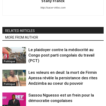
Stany Franck
http://sacer-infos.com
RELATED ARTICLES
MORE FROM AUTHOR
Le plaidoyer contre la médiocrité au
Congo post parti congolais du travail
(PCT)
Politique
Les voleurs en deuil: la mort de Firmin
Ayessa révèle la persistance des rites
Andzimba au coeur du pouvoir
Politique
Sassou Nguesso est un frein pour la
démocratie congolaises