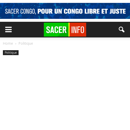
Home
Politique
Politique