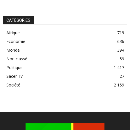
CATÉGORIES
Afrique
719
Economie
636
Monde
394
Non classé
59
Politique
1 417
Sacer Tv
27
Société
2 159